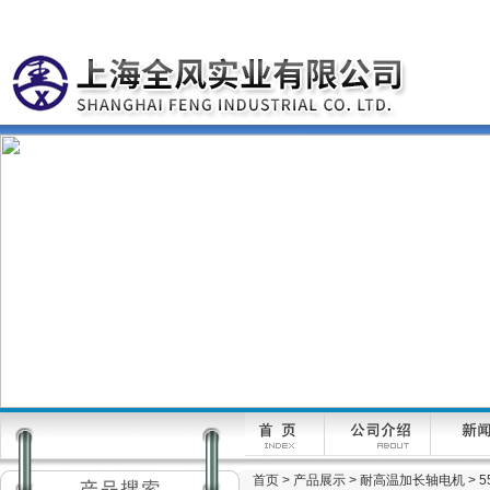
首页
>
产品展示
>
耐高温加长轴电机
>