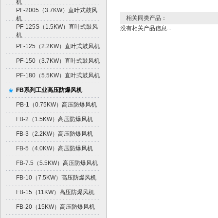
机
PF-2005（3.7KW）直叶式鼓风
相关同类产品：
机
PF-125S（1.5KW）直叶式鼓风
没有相关产品信息...
机
PF-125（2.2KW）直叶式鼓风机
PF-150（3.7KW）直叶式鼓风机
PF-180（5.5KW）直叶式鼓风机
FB系列工业高压防爆风机
PB-1（0.75KW）高压防爆风机
FB-2（1.5KW）高压防爆风机
FB-3（2.2KW）高压防爆风机
FB-5（4.0KW）高压防爆风机
FB-7.5（5.5KW）高压防爆风机
FB-10（7.5KW）高压防爆风机
FB-15（11KW）高压防爆风机
FB-20（15KW）高压防爆风机