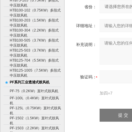
HTB75-105（0.75KW）多段式
中压鼓风机
省份：
HTB100-102（0.75KW）多段式
中压鼓风机
HTB100-203（1.5KW）多段式
中压鼓风机
详细地址：
HTB100-304（2.2KW）多段式
中压鼓风机
HTB100-505（3.7KW）多段式
补充说明：
中压鼓风机
HTB125-503（3.7KW）多段式
中压鼓风机
HTB125-704（5.5KW）多段式
中压鼓风机
HTB125-1005（7.5KW）多段式
中压鼓风机
验证码：
PF系列工业透浦式鼓风机
PF-75（0.2KW）直叶式鼓风机
加四=7
PF-100L（0.4KW）直叶式鼓风
机
PF-125L（0.75KW）直叶式鼓风
机
PF-1502（1.5KW）直叶式鼓风
机
PF-1503（2.2KW）直叶式鼓风