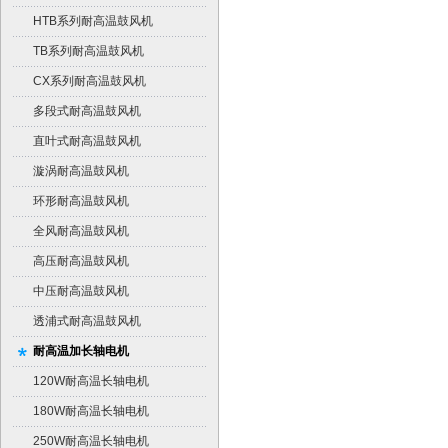
HTB系列耐高温鼓风机
TB系列耐高温鼓风机
CX系列耐高温鼓风机
多段式耐高温鼓风机
直叶式耐高温鼓风机
漩涡耐高温鼓风机
环形耐高温鼓风机
全风耐高温鼓风机
高压耐高温鼓风机
中压耐高温鼓风机
透浦式耐高温鼓风机
耐高温加长轴电机
120W耐高温长轴电机
180W耐高温长轴电机
250W耐高温长轴电机