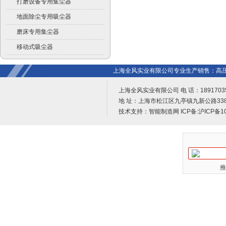
打磨设备专用集尘器
地面除尘专用吸尘器
磨床专用集尘器
移动式吸尘器
上海全风实业有限公司专业生产销售：高压
上海全风实业有限公司 电 话：18917035482
地 址：上海市松江区九亭镇九新公路338号
技术支持：
智能制造网
ICP备:
沪ICP备10
推