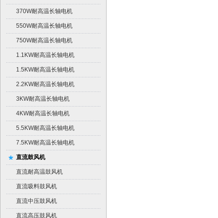
370W耐高温长轴电机
550W耐高温长轴电机
750W耐高温长轴电机
1.1KW耐高温长轴电机
1.5KW耐高温长轴电机
2.2KW耐高温长轴电机
3KW耐高温长轴电机
4KW耐高温长轴电机
5.5KW耐高温长轴电机
7.5KW耐高温长轴电机
直流鼓风机
直流耐高温鼓风机
直流吸料鼓风机
直流中压鼓风机
直流高压鼓风机