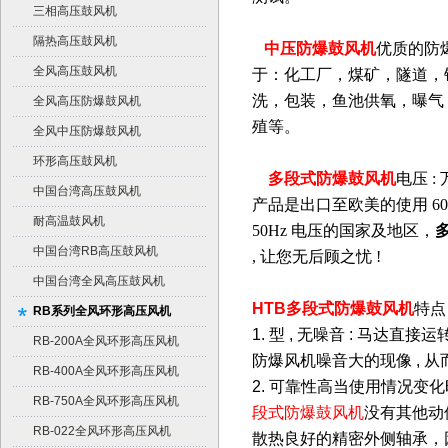
三相高压鼓风机
隔热高压鼓风机
中压防爆鼓风机
优质的防
全风高压鼓风机
于：化工厂，煤矿，隧道，
洗，包装，鱼池供氧，曝气
全风高压防爆鼓风机
殖等。
全风中压防爆鼓风机
环形高压鼓风机
多段式防爆鼓风机
电压 :
中国台湾高压鼓风机
产品是出口至欧美的使用 60H
耐高温鼓风机
50Hz 电压的国家及地区，
中国台湾RB高压鼓风机
, 让您无后顾之忧 !
中国台湾全风高压鼓风机
HTB多段式防爆鼓风机
特点
RB系列全风环形高压风机
1. 型 , 无噪音 : 马
RB-200A全风环形高压风机
防爆风机噪音大的现像 , 
RB-400A全风环形高压风机
2. 可靠性高当使用情况变
RB-750A全风环形高压风机
段式防爆鼓风机
没有其他动
RB-022全风环形高压风机
散热良好的精密外侧轴承，