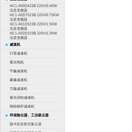
HC1-A00D423B 220V/0.4KW
泓筌变频器
HC1-A0D7523B 220V/0.75KW
泓筌变频器
HC1-A01D523B 220V/1.5KW
泓筌变频器
HC1-A02D223B 220V/2.2KW
泓筌变频器
减速机
行星减速机
紫光电机
宇鑫减速机
豪鑫减速机
万鑫减速机
紫光涡轮减速机
蜗轮蜗杆减速机
环保除尘器、工业吸尘器
脉冲反吹柜式集尘器