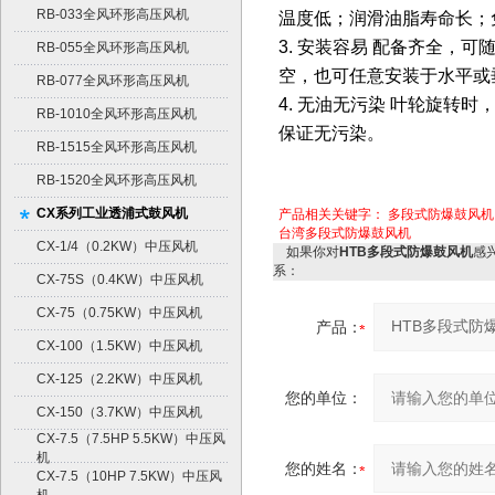
RB-033全风环形高压风机
温度低；润滑油脂寿命长；
3. 安装容易 配备齐全，
RB-055全风环形高压风机
空，也可任意安装于水平或
RB-077全风环形高压风机
4. 无油无污染 叶轮旋转
RB-1010全风环形高压风机
保证无污染。
RB-1515全风环形高压风机
RB-1520全风环形高压风机
CX系列工业透浦式鼓风机
产品相关关键字：
多段式防爆鼓风机
台湾多段式防爆鼓风机
CX-1/4（0.2KW）中压风机
如果你对
HTB多段式防爆鼓风机
感
系：
CX-75S（0.4KW）中压风机
CX-75（0.75KW）中压风机
产品：
CX-100（1.5KW）中压风机
CX-125（2.2KW）中压风机
您的单位：
CX-150（3.7KW）中压风机
CX-7.5（7.5HP 5.5KW）中压风
机
您的姓名：
CX-7.5（10HP 7.5KW）中压风