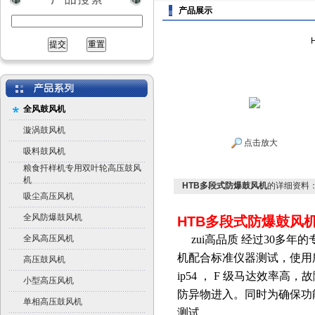
产品展示
全风鼓风机
漩涡鼓风机
点击放大
吸料鼓风机
粮食扦样机专用双叶轮高压鼓风
机
HTB多段式防爆鼓风机
的详细资料
吸尘高压风机
全风防爆鼓风机
HTB多段式防爆鼓风
全风高压风机
zui高品质 经过30多年
机配合标准仪器测试，使用
高压鼓风机
ip54 ， F 级马达效率
小型高压风机
防异物进入。同时为确保功
单相高压鼓风机
测试。