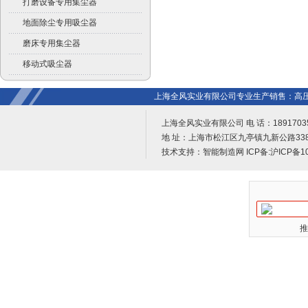
打磨设备专用集尘器
地面除尘专用吸尘器
磨床专用集尘器
移动式吸尘器
上海全风实业有限公司专业生产销售：高压
上海全风实业有限公司 电 话：18917035482
地 址：上海市松江区九亭镇九新公路338号
技术支持：
智能制造网
ICP备:
沪ICP备10
推