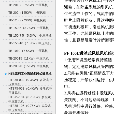
许多输送行业风机工作介质
TB-201（0.75KW）中压风机
颗粒，如除尘系统的引风机
TB-202（1.5KW）中压风机
尘气流中工作的，气流中的
叶片上附着积灰，且这种磨
TB-125（2.2KW）中压风机
平衡遭到破坏，引起风机振
TB-150-5（3.7KW）中压风机
常工作。尤其是风机叶片的
TB-150-7.5（5.5KW）中压风机
性，且容易引发叶片断裂等
TB-150-10（7.5KW）中压风机
TB-1010（7.5KW）中压风机
PF-100L透浦式风机风机
TB-20015（11KW）中压风机
1.使用环境应经常保持整
TB-20020（15KW）中压风机
物。定期消除风机及管内的
2.只能在风机*正档情况
HTB系列工业透浦多段式鼓风机
压稳定，严禁缺相运行，供
HTB75-032（0.3KW）多段式中
压鼓风机
电。
HTB75-053（0.4KW）多段式中
3.风机在运行过程中发现
压鼓风机
HTB75-104（0.75KW）多段式
关跳闸、不能起动等现象，
中压鼓风机
HTB75-105（0.75KW）多段式
风机运行中进行维修。检修
中压鼓风机
象再开机运转。