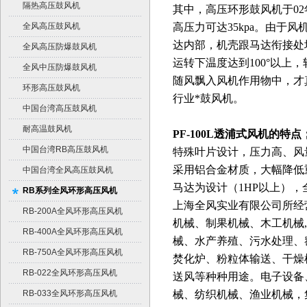
隔热高压鼓风机
其中，高压环形鼓风机于02
全风高压鼓风机
高压力可达35kpa。由于
达内部，机壳跟马达衔接处
全风高压防爆鼓风机
运转下温度达到100°以上
全风中压防爆鼓风机
随风飘入风机作用物中，才
环形高压鼓风机
行业*鼓风机。
中国台湾高压鼓风机
耐高温鼓风机
PF-100L透浦式风机的特点
中国台湾RB高压鼓风机
特殊叶片设计，压力高、风
采用铝合金材质，大幅降低
中国台湾全风高压鼓风机
马达为设计（1HP以上）
RB系列全风环形高压风机
上海全风实业有限公司所经
RB-200A全风环形高压风机
机械、制果机械、木工机械
RB-400A全风环形高压风机
械、水产养殖、污水处理、
RB-750A全风环形高压风机
焚化炉、粉粒体输送、干燥
RB-022全风环形高压风机
送风等种种用途。电子设备
RB-033全风环形高压风机
械、纺织机械、渔业机械，