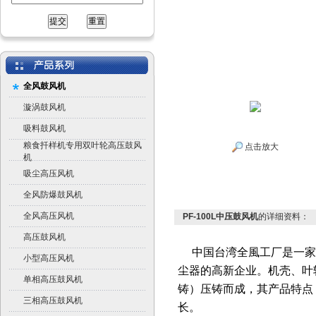
全风鼓风机
漩涡鼓风机
吸料鼓风机
粮食扦样机专用双叶轮高压鼓风
点击放大
机
吸尘高压风机
全风防爆鼓风机
全风高压风机
PF-100L中压鼓风机
的详细资料：
高压鼓风机
中国台湾全風工厂是一家
小型高压风机
尘器的高新企业。机壳、叶
单相高压鼓风机
铸）压铸而成，其产品特点
三相高压鼓风机
长。