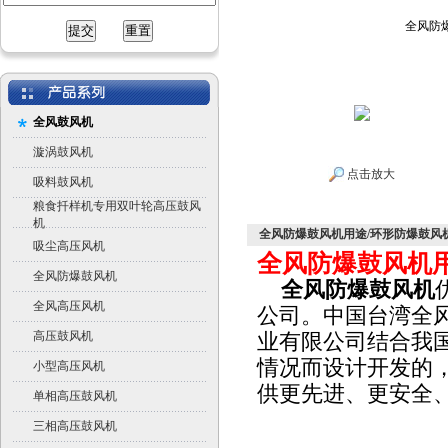
全风防
全风鼓风机
漩涡鼓风机
点击放大
吸料鼓风机
粮食扦样机专用双叶轮高压鼓风
机
全风防爆鼓风机用途/环形防爆鼓风
吸尘高压风机
全风防爆鼓风机
全风防爆鼓风机
全风防爆鼓风机
全风高压风机
公司。中国台湾全
高压鼓风机
业有限公司结合我
情况而设计开发的
小型高压风机
供更先进、更安全
单相高压鼓风机
三相高压鼓风机