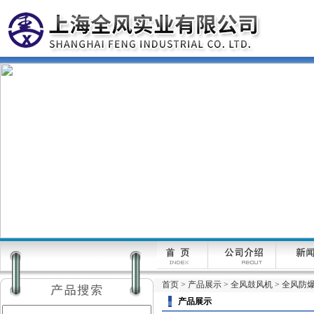
首页
>
产品展示
>
全风鼓风机
>
全风防
产品展示