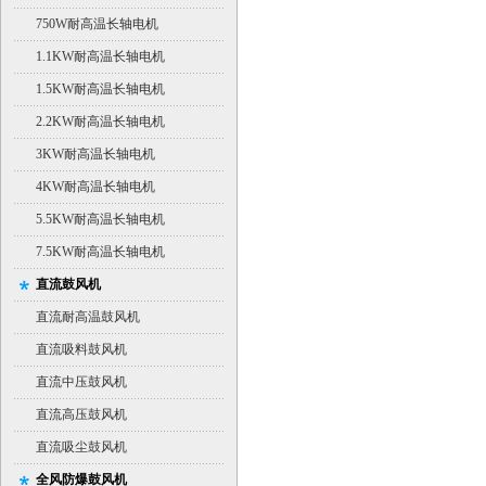
750W耐高温长轴电机
1.1KW耐高温长轴电机
1.5KW耐高温长轴电机
2.2KW耐高温长轴电机
3KW耐高温长轴电机
4KW耐高温长轴电机
5.5KW耐高温长轴电机
7.5KW耐高温长轴电机
直流鼓风机
直流耐高温鼓风机
直流吸料鼓风机
直流中压鼓风机
直流高压鼓风机
直流吸尘鼓风机
全风防爆鼓风机