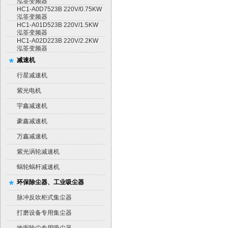
泓筌变频器
HC1-A0D7523B 220V/0.75KW
泓筌变频器
HC1-A01D523B 220V/1.5KW
泓筌变频器
HC1-A02D223B 220V/2.2KW
泓筌变频器
减速机
行星减速机
紫光电机
宇鑫减速机
豪鑫减速机
万鑫减速机
紫光涡轮减速机
蜗轮蜗杆减速机
环保除尘器、工业吸尘器
脉冲反吹柜式集尘器
打磨设备专用集尘器