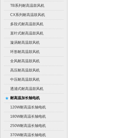
TB系列耐高温鼓风机
CX系列耐高温鼓风机
多段式耐高温鼓风机
直叶式耐高温鼓风机
漩涡耐高温鼓风机
环形耐高温鼓风机
全风耐高温鼓风机
高压耐高温鼓风机
中压耐高温鼓风机
透浦式耐高温鼓风机
耐高温加长轴电机
120W耐高温长轴电机
180W耐高温长轴电机
250W耐高温长轴电机
370W耐高温长轴电机