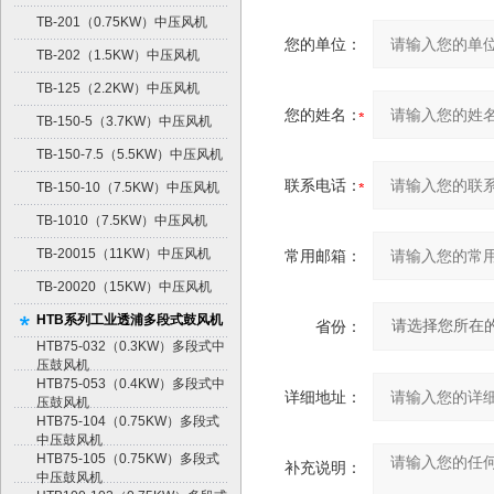
TB-201（0.75KW）中压风机
您的单位：
TB-202（1.5KW）中压风机
TB-125（2.2KW）中压风机
您的姓名：
TB-150-5（3.7KW）中压风机
TB-150-7.5（5.5KW）中压风机
联系电话：
TB-150-10（7.5KW）中压风机
TB-1010（7.5KW）中压风机
TB-20015（11KW）中压风机
常用邮箱：
TB-20020（15KW）中压风机
HTB系列工业透浦多段式鼓风机
省份：
HTB75-032（0.3KW）多段式中
压鼓风机
HTB75-053（0.4KW）多段式中
详细地址：
压鼓风机
HTB75-104（0.75KW）多段式
中压鼓风机
HTB75-105（0.75KW）多段式
补充说明：
中压鼓风机