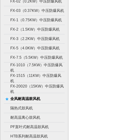
FX-02（0.2KW）中压防爆风机
FX-03（0.37KW）中压防爆风机
FX-1（0.75KW）中压防爆风机
FX-2（1.5KW）中压防爆风机
FX-3（2.2KW）中压防爆风机
FX-5（4.0KW）中压防爆风机
FX-7.5（5.5KW）中压防爆风机
FX-1010（7.5KW）中压防爆风
机
FX-1515（11KW）中压防爆风
机
FX-20020（15KW）中压防爆风
机
全风耐高温鼓风机
隔热式鼓风机
耐高温离心鼓风机
PF直叶式耐高温鼓风机
HTB系列耐高温鼓风机