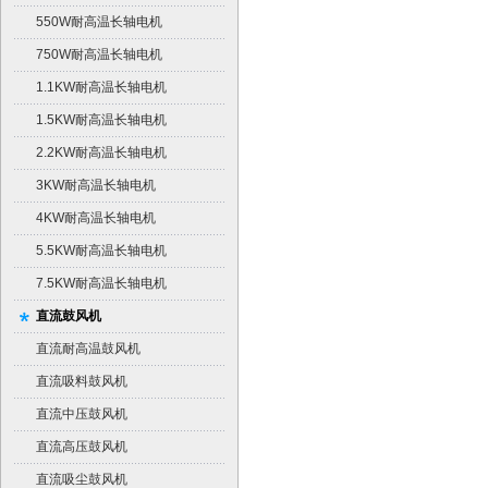
550W耐高温长轴电机
750W耐高温长轴电机
1.1KW耐高温长轴电机
1.5KW耐高温长轴电机
2.2KW耐高温长轴电机
3KW耐高温长轴电机
4KW耐高温长轴电机
5.5KW耐高温长轴电机
7.5KW耐高温长轴电机
直流鼓风机
直流耐高温鼓风机
直流吸料鼓风机
直流中压鼓风机
直流高压鼓风机
直流吸尘鼓风机