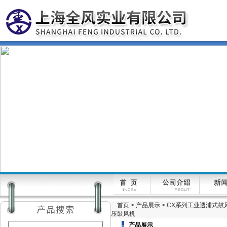
首页
>
产品展示
>
CX系列工业透浦式鼓
压鼓风机
产品展示