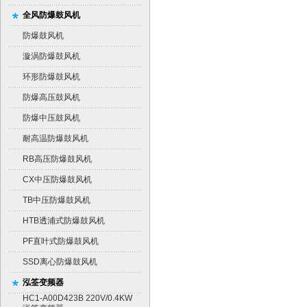
全风防爆鼓风机
防爆鼓风机
漩涡防爆鼓风机
环形防爆鼓风机
防爆高压鼓风机
防爆中压鼓风机
耐高温防爆鼓风机
RB高压防爆鼓风机
CX中压防爆鼓风机
TB中压防爆鼓风机
HTB透浦式防爆鼓风机
PF直叶式防爆鼓风机
SSD离心防爆鼓风机
泓筌变频器
HC1-A00D423B 220V/0.4KW