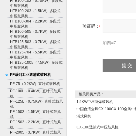
HTB100-102（0.75KW）多段式
中压鼓风机
HTB100-203（1.5KW）多段式
中压鼓风机
HTB100-304（2.2KW）多段式
验证码：
中压鼓风机
HTB100-505（3.7KW）多段式
中压鼓风机
HTB125-503（3.7KW）多段式
加四=7
中压鼓风机
HTB125-704（5.5KW）多段式
中压鼓风机
HTB125-1005（7.5KW）多段式
中压鼓风机
PF系列工业透浦式鼓风机
PF-75（0.2KW）直叶式鼓风机
PF-100L（0.4KW）直叶式鼓风
相关同类产品：
机
PF-125L（0.75KW）直叶式鼓风
1.5KW中压防爆鼓风机
机
中国台湾全风CX-100CX-100全风中
PF-1502（1.5KW）直叶式鼓风
浦式风机
机
PF-1503（2.2KW）直叶式鼓风
机
CX-100透浦式中压鼓风机
PF-2005（3.7KW）直叶式鼓风