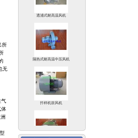
透浦式耐高温风机
己所
隔热式耐高温中压风机
所
的
也无
扦样机鼓风机
性气
气体
欧洲
型
粮食扦样器高压风机