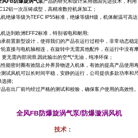
全风FB防爆旋涡气泵
产品的研究和设计采用德国先进技术，利用
DC12铝一次压铸成型，高精准数控机床加工；
.电机绝缘等级为TEFC IP55标准，绝缘等级H级，机体耐温可高达1
；
.电机达到欧洲EFF2标准，特别省电和耐用;
.轴承前置新型设计，使得我们的产品在运行过程中，非常动态稳
.叶轮直接与电机轴相连，在旋转中无需其他配件，在运行中没有
，更无需内部润滑,因此输出的空气*无油，纯净环保；
.高性能密封圈有效阻止外界异物进入机体，有效的提高产品使用寿
.经测试风机可以长时间平稳，安静的运行，公司提供多款功率和
供选择;
.产品在出厂前均经过严格的测试和校验，确保客户使用的高效性
全风FB防爆旋涡气泵/防爆漩涡风机
技术：