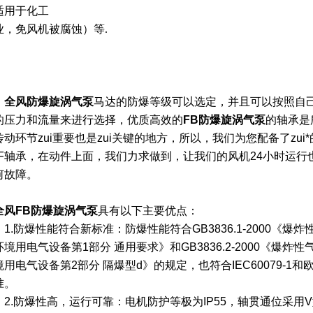
适用于化工
业，免风机被腐蚀）等.
风防爆旋涡气泵
马达的防爆等级可以选定，并且可以按照自
的压力和流量来进行选择，优质高效的
FB防爆旋涡气泵
的轴承是
传动环节zui重要也是zui关键的地方，所以，我们为您配备了zui*
KF轴承，在动件上面，我们力求做到，让我们的风机24小时运行
何故障。
全风FB防爆旋涡气泵
具有以下主要优点：
.防爆性能符合新标准：防爆性能符合GB3836.1-2000《爆炸
境用电气设备第1部分 通用要求》和GB3836.2-2000《爆炸性
境用电气设备第2部分 隔爆型d》的规定，也符合IEC60079-1和
准。
.防爆性高，运行可靠：电机防护等极为IP55，轴贯通位采用V