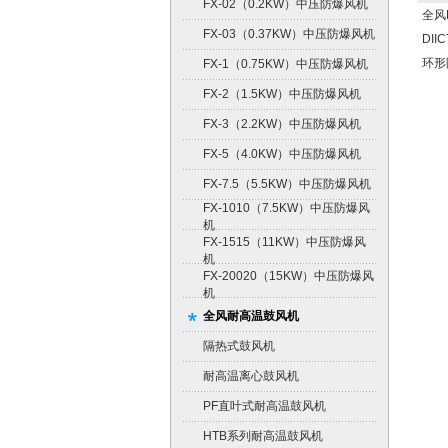
FX-02（0.2KW）中压防爆风机
全风
FX-03（0.37KW）中压防爆风机
DI
环形
FX-1（0.75KW）中压防爆风机
FX-2（1.5KW）中压防爆风机
FX-3（2.2KW）中压防爆风机
FX-5（4.0KW）中压防爆风机
FX-7.5（5.5KW）中压防爆风机
FX-1010（7.5KW）中压防爆风
机
FX-1515（11KW）中压防爆风
机
FX-20020（15KW）中压防爆风
机
全风耐高温鼓风机
隔热式鼓风机
耐高温离心鼓风机
PF直叶式耐高温鼓风机
HTB系列耐高温鼓风机