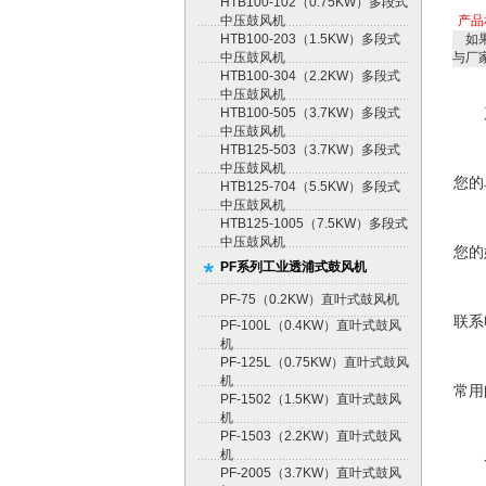
HTB100-102（0.75KW）多段式
中压鼓风机
产品
HTB100-203（1.5KW）多段式
如果
中压鼓风机
与厂
HTB100-304（2.2KW）多段式
中压鼓风机
HTB100-505（3.7KW）多段式
中压鼓风机
HTB125-503（3.7KW）多段式
中压鼓风机
您的
HTB125-704（5.5KW）多段式
中压鼓风机
HTB125-1005（7.5KW）多段式
中压鼓风机
您的
PF系列工业透浦式鼓风机
PF-75（0.2KW）直叶式鼓风机
联系
PF-100L（0.4KW）直叶式鼓风
机
PF-125L（0.75KW）直叶式鼓风
机
常用
PF-1502（1.5KW）直叶式鼓风
机
PF-1503（2.2KW）直叶式鼓风
机
PF-2005（3.7KW）直叶式鼓风