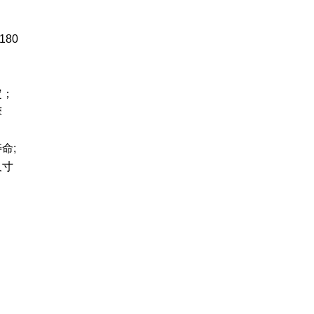
80
变频防爆耐高温鼓风机
定；
摩
命;
尺寸
11KW大功率全自粮食动
扦样器生产厂家
。
防爆耐高温风机