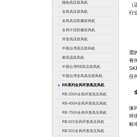
隔热高压鼓风机
（
全风高压鼓风机
行
全风高压防爆鼓风机
全风中压防爆鼓风机
环形高压鼓风机
全
中国台湾高压鼓风机
需
耐高温鼓风机
有
中国台湾RB高压鼓风机
S
中国台湾全风高压鼓风机
任
RB系列全风环形高压风机
RB-200A全风环形高压风机
1
RB-400A全风环形高压风机
体环
RB-750A全风环形高压风机
环
RB-022全风环形高压风机
标
RB-033全风环形高压风机
2