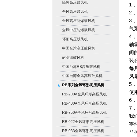
隔热高压鼓风机
1
全风高压鼓风机
2
3
全风高压防爆鼓风机
气
全风中压防爆鼓风机
4
环形高压鼓风机
轴
中国台湾高压鼓风机
间
耐高温鼓风机
装
中国台湾RB高压鼓风机
每
中国台湾全风高压鼓风机
风
5
RB系列全风环形高压风机
使
RB-200A全风环形高压风机
6
RB-400A全风环形高压风机
7
RB-750A全风环形高压风机
我
RB-022全风环形高压风机
零
RB-033全风环形高压风机
马