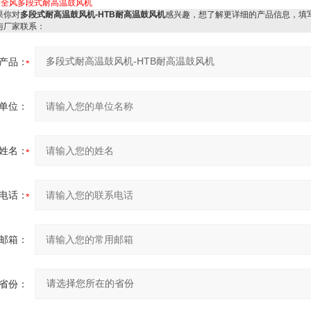
全风多段式耐高温鼓风机
你对
多段式耐高温鼓风机-HTB耐高温鼓风机
感兴趣，想了解更详细的产品信息，填
与厂家联系：
产品：
单位：
姓名：
电话：
邮箱：
省份：