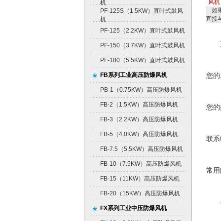
风机
机
如果
PF-125S（1.5KW）直叶式鼓风
直接
机
PF-125（2.2KW）直叶式鼓风机
PF-150（3.7KW）直叶式鼓风机
PF-180（5.5KW）直叶式鼓风机
FB系列工业高压防爆风机
您的
PB-1（0.75KW）高压防爆风机
FB-2（1.5KW）高压防爆风机
您的
FB-3（2.2KW）高压防爆风机
FB-5（4.0KW）高压防爆风机
联系
FB-7.5（5.5KW）高压防爆风机
FB-10（7.5KW）高压防爆风机
常用
FB-15（11KW）高压防爆风机
FB-20（15KW）高压防爆风机
FX系列工业中压防爆风机