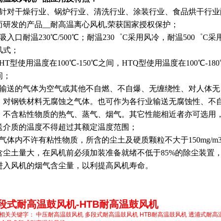
、针对干燥行业、锅炉行业、清洗行业、涂装行业、食品烘干行业
而研发的产品__耐高温离心风机,荣获国家授权保护；
吸入口耐温230℃/500℃；耐温230゜C采用风冷，耐温500゜C采
风式；
HT型使用温度在100℃-150℃之间，HTQ型使用温度在100℃-180
间；
、输送的气体为空气或其他不自燃、不自爆、无缠绕性、对人体无
、对钢铁材料无腐蚀之气体。也可作为各行业输送无腐蚀性、不
、不含粘性物质的热气、蒸气、烟气。其它性能相近者亦可选用
送介质的温度不得超过其额定温度范围；
、气体内不许有粘性物质，所含的尘土及硬质颗粒不大于150mg/m
含尘土量大，在风机前必须加装准备就绪不低于85%的除尘装置
进入风机的烟气含尘量，以利提高风机寿命。
段式耐高温鼓风机-HTB耐高温鼓风机
相关关键字：
中压耐高温鼓风机
多段式耐高温鼓风机
HTB耐高温鼓风机
透浦式耐高