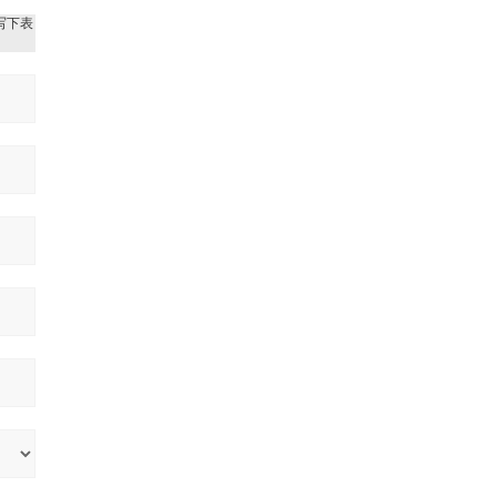
写下表
直流耐高温风机
透浦式耐高温中压鼓风机