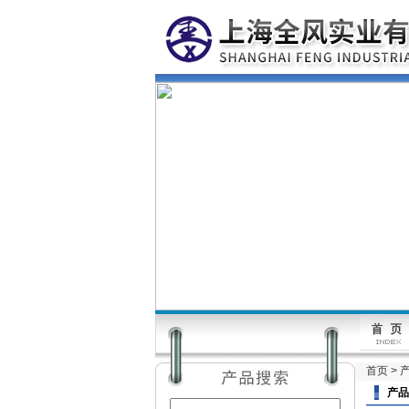
首页
>
产品