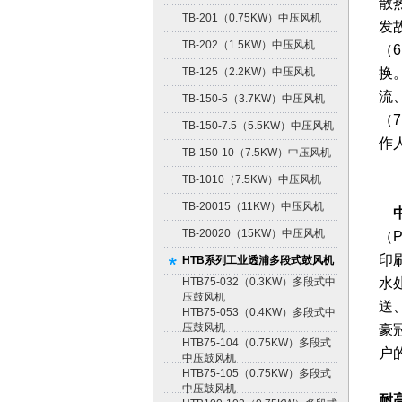
散
TB-201（0.75KW）中压风机
发
TB-202（1.5KW）中压风机
（
TB-125（2.2KW）中压风机
换
流
TB-150-5（3.7KW）中压风机
（
TB-150-7.5（5.5KW）中压风机
作
TB-150-10（7.5KW）中压风机
TB-1010（7.5KW）中压风机
TB-20015（11KW）中压风机
中
TB-20020（15KW）中压风机
（
印
HTB系列工业透浦多段式鼓风机
HTB75-032（0.3KW）多段式中
水
压鼓风机
送
HTB75-053（0.4KW）多段式中
压鼓风机
豪
HTB75-104（0.75KW）多段式
户
中压鼓风机
HTB75-105（0.75KW）多段式
中压鼓风机
耐