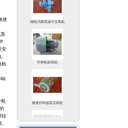
隔热式耐高温中压风机
免使
气泵
中
是安
扦样机鼓风机
)。
电机
影响
粮食扦样器高压风机
致电
的
用拉
隙。