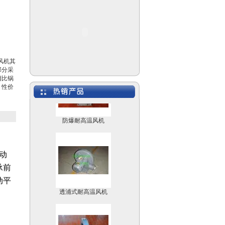
11KW大功率全自粮食动
扦样器生产厂家
风机其
部分采
相比锅
，性价
防爆耐高温风机
动
承前
透浦式耐高温风机
动平