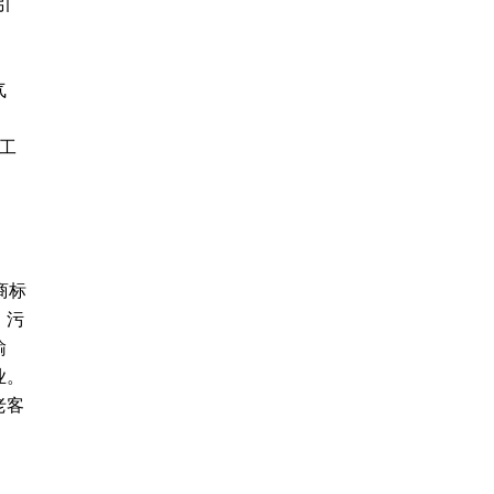
引
变频防爆耐高温鼓风机
气
工
11KW大功率全自粮食动
扦样器生产厂家
商标
、污
防爆耐高温风机
输
业。
老客
透浦式耐高温风机