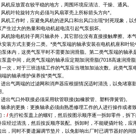
， 风机应放置在较平稳的地方，周围环境应清洁、干燥、通风。
， 风机叶轮旋转方向必须与风扇罩壳上所标箭头方向*。
， 风机工作时，应避免风机的进风口和出风口出现*封死现象，以
泵产生过大的热量和电动机超电流引起气泵损坏。
， 风机除电机转子两只轴承外，其它部位没有直接接触摩擦。本
承安装方式主要分二类。*类气泵端的轴承安装在电机机座和叶轮
的泵体内，这类气泵平时不需要加润滑脂。第二类气泵端的轴承
在泵盖中间，此类气泵端的轴承应定期加润滑脂(7018高速润滑脂
月一次，对于三班连续工作的气泵应当增加加油次数。此类气泵
扇端的轴承维护保养按*类气泵。
， 进出气两端的过滤网和消声器应根据情况适时清洗，以免堵塞
用。
， 进出气口外联接必须采用软管联接(如橡胶管、塑料弹簧管)。
， 轴承的更换：更换轴承必须由熟悉修理工作的人进行操作或者
们：
/
先拧松泵盖上的螺钉，然后按图示顺序逐一拆卸零件，拆下
件应经过清洗，然后按反顺序装配。拆卸时，不能硬撬叶轮，应
拉出，同时不要遗漏调节垫片，以免影响出厂时已调节器好的间