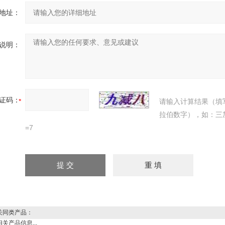
地址：
说明：
证码：
请输入计算结果（填
拉伯数字），如：三
=7
同类产品：
关产品信息...