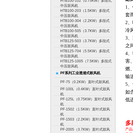
HTB100-102（0.75KW）多段式
中压鼓风机
1
HTB100-203（1.5KW）多段式
套
中压鼓风机
HTB100-304（2.2KW）多段式
2、
中压鼓风机
冷
HTB100-505（3.7KW）多段式
中压鼓风机
3、
HTB125-503（3.7KW）多段式
之
中压鼓风机
HTB125-704（5.5KW）多段式
4
中压鼓风机
害
HTB125-1005（7.5KW）多段式
中压鼓风机
燃
PF系列工业透浦式鼓风机
输
PF-75（0.2KW）直叶式鼓风机
5
PF-100L（0.4KW）直叶式鼓风
如
机
PF-125L（0.75KW）直叶式鼓风
低
机
PF-1502（1.5KW）直叶式鼓风
机
PF-1503（2.2KW）直叶式鼓风
多
机
产品
PF-2005（3.7KW）直叶式鼓风