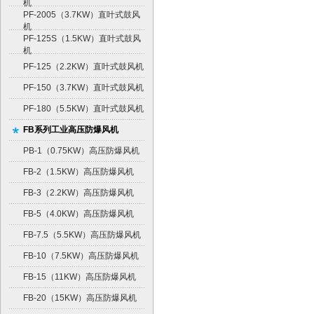
机
PF-2005（3.7KW）直叶式鼓风
机
PF-125S（1.5KW）直叶式鼓风
机
PF-125（2.2KW）直叶式鼓风机
PF-150（3.7KW）直叶式鼓风机
PF-180（5.5KW）直叶式鼓风机
FB系列工业高压防爆风机
PB-1（0.75KW）高压防爆风机
FB-2（1.5KW）高压防爆风机
FB-3（2.2KW）高压防爆风机
FB-5（4.0KW）高压防爆风机
FB-7.5（5.5KW）高压防爆风机
FB-10（7.5KW）高压防爆风机
FB-15（11KW）高压防爆风机
FB-20（15KW）高压防爆风机