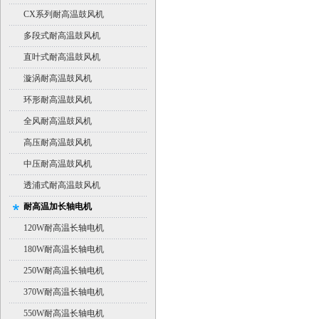
CX系列耐高温鼓风机
多段式耐高温鼓风机
直叶式耐高温鼓风机
漩涡耐高温鼓风机
环形耐高温鼓风机
全风耐高温鼓风机
高压耐高温鼓风机
中压耐高温鼓风机
透浦式耐高温鼓风机
耐高温加长轴电机
120W耐高温长轴电机
180W耐高温长轴电机
250W耐高温长轴电机
370W耐高温长轴电机
550W耐高温长轴电机