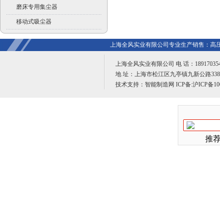
磨床专用集尘器
移动式吸尘器
上海全风实业有限公司专业生产销售：高压
上海全风实业有限公司 电 话：18917035482 手
地 址：上海市松江区九亭镇九新公路338号 
技术支持：
智能制造网
ICP备:
沪ICP备100
推