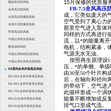
15月保修的优质服
隔热高压鼓风机
FB-7.5全风高
全风高压鼓风机
成，它类似庞大的
全风高压防爆鼓风机
空气受到了离心力
全风中压防爆鼓风机
那里空气进入泵体
环形高压鼓风机
同样的方式再进行
中国台湾高压鼓风机
流，以*的能量离
电机，结构紧凑，
耐高温鼓风机
气源无水无油。
中国台湾RB高压鼓风机
按照再生原理设
中国台湾全风高压鼓风机
压，*的单侧、单
RB系列全风环形高压风机
由30至50个叶片
RB-200A全风环形高压风机
后，在轴向和径向
RB-400A全风环形高压风机
的带动下，空气进
RB-750A全风环形高压风机
此循环形成一个涡
能量不断增加或反
RB-022全风环形高压风机
排气口形成气流。
RB-033全风环形高压风机