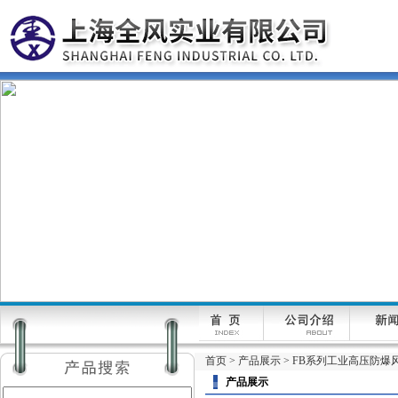
首页
>
产品展示
>
FB系列工业高压防爆
产品展示