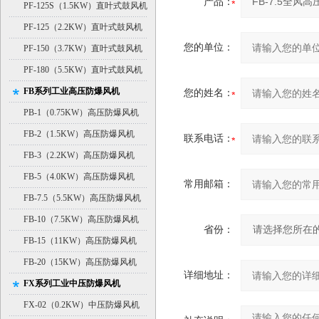
产品：
PF-125S（1.5KW）直叶式鼓风机
PF-125（2.2KW）直叶式鼓风机
您的单位：
PF-150（3.7KW）直叶式鼓风机
PF-180（5.5KW）直叶式鼓风机
FB系列工业高压防爆风机
您的姓名：
PB-1（0.75KW）高压防爆风机
FB-2（1.5KW）高压防爆风机
联系电话：
FB-3（2.2KW）高压防爆风机
FB-5（4.0KW）高压防爆风机
常用邮箱：
FB-7.5（5.5KW）高压防爆风机
FB-10（7.5KW）高压防爆风机
省份：
FB-15（11KW）高压防爆风机
FB-20（15KW）高压防爆风机
详细地址：
FX系列工业中压防爆风机
FX-02（0.2KW）中压防爆风机