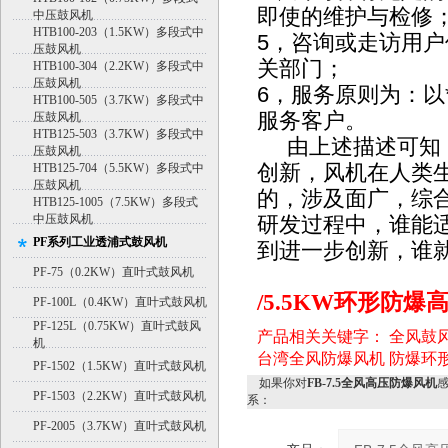
即使的维护与检修
中压鼓风机
HTB100-203（1.5KW）多段式中
5，咨询或走访用
压鼓风机
关部门；
HTB100-304（2.2KW）多段式中
压鼓风机
6，服务原则为：以*
HTB100-505（3.7KW）多段式中
服务客户。
压鼓风机
HTB125-503（3.7KW）多段式中
由上述描述可知，
压鼓风机
HTB125-704（5.5KW）多段式中
创新，风机在人类
压鼓风机
的，涉及面广，综
HTB125-1005（7.5KW）多段式
中压鼓风机
研发过程中，谁能
PF系列工业透浦式鼓风机
到进一步创新，谁
PF-75（0.2KW）直叶式鼓风机
/5.5KW环形防爆
PF-100L（0.4KW）直叶式鼓风机
PF-125L（0.75KW）直叶式鼓风
产品相关关键字：
全风鼓
机
台湾全风防爆风机
防爆环
PF-1502（1.5KW）直叶式鼓风机
如果你对
FB-7.5全风高压防爆风机
PF-1503（2.2KW）直叶式鼓风机
系：
PF-2005（3.7KW）直叶式鼓风机