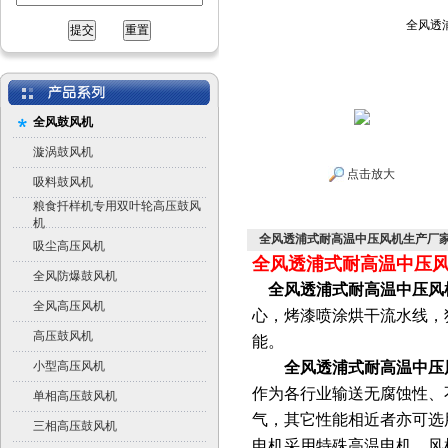
全风透
全风鼓风机
漩涡鼓风机
点击放大
吸料鼓风机
粮食扦样机专用双叶轮高压鼓风
机
全风透浦式耐高温中压风机生产厂
吸尘高压风机
全风透浦式耐高温中压
全风防爆鼓风机
全风透浦式耐高温中压风
全风高压风机
心，烤漆喷涂烘干流水线，
高压鼓风机
能。
小型高压风机
全风透浦式耐高温中压
作为各行业输送无腐蚀性、
单相高压鼓风机
气，其它性能相近者亦可选
三相高压鼓风机
电机采用特殊高温电机，风