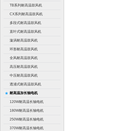
TB系列耐高温鼓风机
CX系列耐高温鼓风机
多段式耐高温鼓风机
直叶式耐高温鼓风机
漩涡耐高温鼓风机
环形耐高温鼓风机
全风耐高温鼓风机
高压耐高温鼓风机
中压耐高温鼓风机
透浦式耐高温鼓风机
耐高温加长轴电机
120W耐高温长轴电机
180W耐高温长轴电机
250W耐高温长轴电机
370W耐高温长轴电机