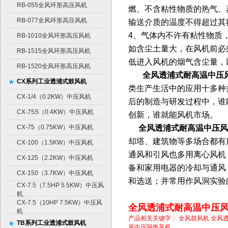
RB-055全风环形高压风机
燃、不含粘性物质的热气、
RB-077全风环形高压风机
输送介质的温度不得超过其
4、气体内不许有粘性物质，
RB-1010全风环形高压风机
如含尘土量大，在风机前必
RB-1515全风环形高压风机
低进入风机的烟气含尘量，
RB-1520全风环形高压风机
全风透浦式耐高温中压
CX系列工业透浦式鼓风机
类生产生活中的应用十多种
CX-1/4（0.2KW）中压风机
后的制造与研发过程中，谁
CX-75S（0.4KW）中压风机
创新，谁就能风机市场。
CX-75（0.75KW）中压风机
全风透浦式耐高温中压风
却塔、建筑物等多场合都有
CX-100（1.5KW）中压风机
通风和引风也多用离心风机
CX-125（2.2KW）中压风机
备和家用电器的冷却与通风
CX-150（3.7KW）中压风机
和选送；并常用作风洞实验
CX-7.5（7.5HP 5.5KW）中压风
机
CX-7.5（10HP 7.5KW）中压风
全风透浦式耐高温中压
机
产品相关关键字：
全风鼓风机
全风
TB系列工业透浦式鼓风机
风中压隔热风机