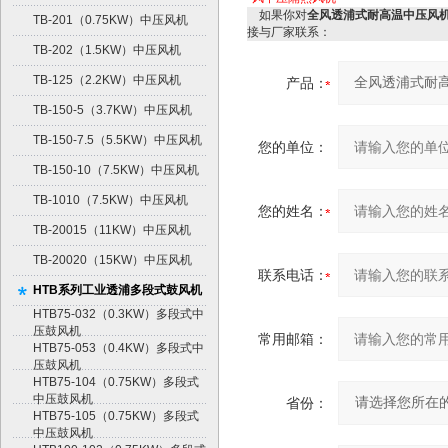
如果你对
全风透浦式耐高温中压风
TB-201（0.75KW）中压风机
接与厂家联系：
TB-202（1.5KW）中压风机
TB-125（2.2KW）中压风机
产品：
TB-150-5（3.7KW）中压风机
TB-150-7.5（5.5KW）中压风机
您的单位：
TB-150-10（7.5KW）中压风机
TB-1010（7.5KW）中压风机
您的姓名：
TB-20015（11KW）中压风机
TB-20020（15KW）中压风机
联系电话：
HTB系列工业透浦多段式鼓风机
HTB75-032（0.3KW）多段式中
压鼓风机
常用邮箱：
HTB75-053（0.4KW）多段式中
压鼓风机
HTB75-104（0.75KW）多段式
中压鼓风机
省份：
HTB75-105（0.75KW）多段式
中压鼓风机