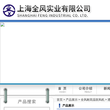
首页
>
产品展示
>
全风耐高温鼓风机
>
产品展示