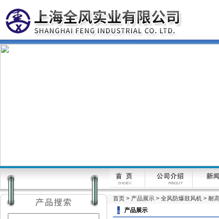
首页
>
产品展示
>
全风防爆鼓风机
>
耐
产品展示