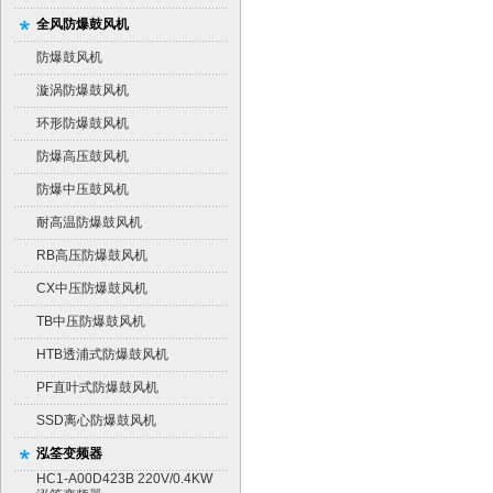
全风防爆鼓风机
防爆鼓风机
漩涡防爆鼓风机
环形防爆鼓风机
防爆高压鼓风机
防爆中压鼓风机
耐高温防爆鼓风机
RB高压防爆鼓风机
CX中压防爆鼓风机
TB中压防爆鼓风机
HTB透浦式防爆鼓风机
PF直叶式防爆鼓风机
SSD离心防爆鼓风机
泓筌变频器
HC1-A00D423B 220V/0.4KW