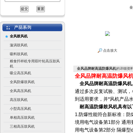
全
全风鼓风机
漩涡鼓风机
点击放大
吸料鼓风机
粮食扦样机专用双叶轮高压鼓风
机
全风品牌耐高温防爆风机
的详细资
吸尘高压风机
全风品牌耐高温防爆风
全风防爆鼓风机
全风品牌耐高温防爆风机
全风高压风机
通过多次反复试验、测试，
到适用要求，并*风机产品
高压鼓风机
耐高温防爆鼓风机具有以
小型高压风机
1.防爆性能符合新标准：防爆性
单相高压鼓风机
境用电气设备第1部分 通用要求
三相高压鼓风机
用电气设备第2部分 隔爆型d