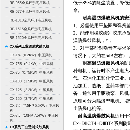
低于85%的除尘装置，降
RB-055全风环形高压风机
命。
RB-077全风环形高压风机
耐高温防爆鼓风机
的安
RB-1010全风环形高压风机
1、必需使用平垫圈和弹簧
RB-1515全风环形高压风机
2、能使用橡胶缓冲胶来承
RB-1520全风环形高压风机
温防爆鼓风机，*；
CX系列工业透浦式鼓风机
3、对于某些对噪音有要求
CX-1/4（0.2KW）中压风机
情况下，大约在5dB左右
耐高温防爆鼓风机
的防
CX-75S（0.4KW）中压风机
种电机，运行时不产生电
CX-75（0.75KW）中压风机
气、石油化工和化学工业。
CX-100（1.5KW）中压风机
油加工、造纸、医药等部门
CX-125（2.2KW）中压风机
备，通常用于驱动泵、风
CX-150（3.7KW）中压风机
原理可分为隔爆型电机、增
CX-7.5（7.5HP 5.5KW）中压风
尘防爆电机等。
机
CX-7.5（10HP 7.5KW）中压风
耐高温防爆鼓风机
适用于
机
Ex--DIICT4--DII
TB系列工业透浦式鼓风机