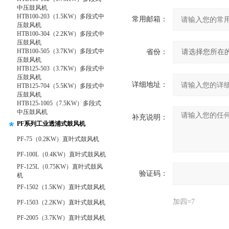
中压鼓风机
HTB100-203（1.5KW）多段式中
常用邮箱：
压鼓风机
HTB100-304（2.2KW）多段式中
压鼓风机
HTB100-505（3.7KW）多段式中
省份：
压鼓风机
HTB125-503（3.7KW）多段式中
压鼓风机
详细地址：
HTB125-704（5.5KW）多段式中
压鼓风机
HTB125-1005（7.5KW）多段式
中压鼓风机
补充说明：
PF系列工业透浦式鼓风机
PF-75（0.2KW）直叶式鼓风机
PF-100L（0.4KW）直叶式鼓风机
PF-125L（0.75KW）直叶式鼓风
验证码：
机
PF-1502（1.5KW）直叶式鼓风机
加四=7
PF-1503（2.2KW）直叶式鼓风机
PF-2005（3.7KW）直叶式鼓风机