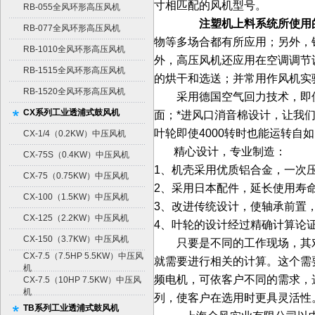
寸相匹配的风机型号。
RB-055全风环形高压风机
注塑机上料系统所使用
RB-077全风环形高压风机
物等多场合都有所应用；另外，
RB-1010全风环形高压风机
外，高压风机还应用在空调调节
RB-1515全风环形高压风机
的烘干和选送；并常用作风机实
RB-1520全风环形高压风机
采用德国空气回力技术，即使
CX系列工业透浦式鼓风机
面；*进风口消音棉设计，让我
叶轮即使4000转时也能运转自
CX-1/4（0.2KW）中压风机
精心设计，专业制造：
CX-75S（0.4KW）中压风机
1、机壳采用优质铝合金，一次
CX-75（0.75KW）中压风机
2、采用日本配件，延长使用寿
CX-100（1.5KW）中压风机
3、改进传统设计，使轴承前置
CX-125（2.2KW）中压风机
4、叶轮的设计经过精确计算论
CX-150（3.7KW）中压风机
只要是不同的工作现场，其
CX-7.5（7.5HP 5.5KW）中压风
就需要进行相关的计算。这个需
机
频电机，可依客户不同的需求，
CX-7.5（10HP 7.5KW）中压风
机
列，使客户在选用时更具灵活性
TB系列工业透浦式鼓风机