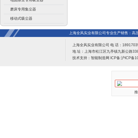
地面除尘专用吸尘器
磨床专用集尘器
移动式吸尘器
上海全风实业有限公司专业生产销售：高压
上海全风实业有限公司 电 话：18917035482
地 址：上海市松江区九亭镇九新公路338号
技术支持：
智能制造网
ICP备:
沪ICP备10
推