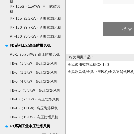
机
PF-125S（1.5KW）直叶式鼓风
机
PF-125（2.2KW）直叶式鼓风机
PF-150（3.7KW）直叶式鼓风机
PF-180（5.5KW）直叶式鼓风机
FB系列工业高压防爆风机
PB-1（0.75KW）高压防爆风机
相关同类产品：
FB-2（1.5KW）高压防爆风机
全风透浦式鼓风机CX-150
全风鼓风机/全风中压风机/全风透浦式风机
FB-3（2.2KW）高压防爆风机
FB-5（4.0KW）高压防爆风机
FB-7.5（5.5KW）高压防爆风机
FB-10（7.5KW）高压防爆风机
FB-15（11KW）高压防爆风机
FB-20（15KW）高压防爆风机
FX系列工业中压防爆风机