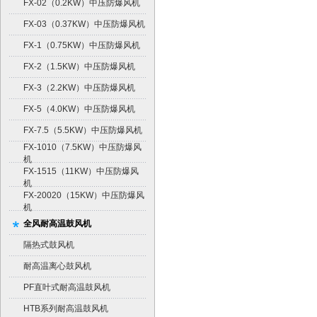
FX-02（0.2KW）中压防爆风机
FX-03（0.37KW）中压防爆风机
FX-1（0.75KW）中压防爆风机
FX-2（1.5KW）中压防爆风机
FX-3（2.2KW）中压防爆风机
FX-5（4.0KW）中压防爆风机
FX-7.5（5.5KW）中压防爆风机
FX-1010（7.5KW）中压防爆风
机
FX-1515（11KW）中压防爆风
机
FX-20020（15KW）中压防爆风
机
全风耐高温鼓风机
隔热式鼓风机
耐高温离心鼓风机
PF直叶式耐高温鼓风机
HTB系列耐高温鼓风机