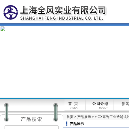
首页
>
产品展示
> >
CX系列工业透浦式
产品展示