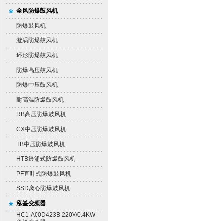
全风防爆鼓风机
防爆鼓风机
漩涡防爆鼓风机
环形防爆鼓风机
防爆高压鼓风机
防爆中压鼓风机
耐高温防爆鼓风机
RB高压防爆鼓风机
CX中压防爆鼓风机
TB中压防爆鼓风机
HTB透浦式防爆鼓风机
PF直叶式防爆鼓风机
SSD离心防爆鼓风机
泓筌变频器
HC1-A00D423B 220V/0.4KW