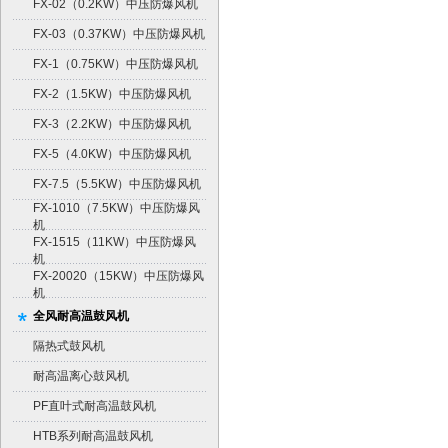
FX-02（0.2KW）中压防爆风机
FX-03（0.37KW）中压防爆风机
FX-1（0.75KW）中压防爆风机
FX-2（1.5KW）中压防爆风机
FX-3（2.2KW）中压防爆风机
FX-5（4.0KW）中压防爆风机
FX-7.5（5.5KW）中压防爆风机
FX-1010（7.5KW）中压防爆风
机
FX-1515（11KW）中压防爆风
机
FX-20020（15KW）中压防爆风
机
全风耐高温鼓风机
隔热式鼓风机
耐高温离心鼓风机
PF直叶式耐高温鼓风机
HTB系列耐高温鼓风机