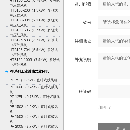
HTB100-102（0.75KW）多段式
常用邮箱：
中压鼓风机
HTB100-203（1.5KW）多段式
中压鼓风机
HTB100-304（2.2KW）多段式
省份：
中压鼓风机
HTB100-505（3.7KW）多段式
中压鼓风机
HTB125-503（3.7KW）多段式
详细地址：
中压鼓风机
HTB125-704（5.5KW）多段式
中压鼓风机
补充说明：
HTB125-1005（7.5KW）多段式
中压鼓风机
PF系列工业透浦式鼓风机
PF-75（0.2KW）直叶式鼓风机
PF-100L（0.4KW）直叶式鼓风
验证码：
机
PF-125L（0.75KW）直叶式鼓风
机
PF-1502（1.5KW）直叶式鼓风
加四=7
机
PF-1503（2.2KW）直叶式鼓风
机
PF-2005（3.7KW）直叶式鼓风