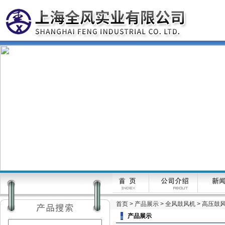
首页
>
产品展示
>
全风鼓风机
>
高压鼓
产品展示