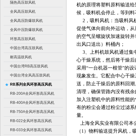
隔热高压鼓风机
机的原理将塑料原料输送给
全风高压鼓风机
候，吸料机会停止，等到料
2，吸料风机：当吸料风
全风高压防爆鼓风机
促使气体向前向外运动，从
全风中压防爆鼓风机
的空气呈螺旋状加速旋转并
环形高压鼓风机
出风口送出）料桶内；
中国台湾高压鼓风机
3、上料机鼓风机通过集
耐高温鼓风机
心干燥系统，然后将干燥后
中国台湾RB高压鼓风机
采用“一台机器一根管”的
中国台湾全风高压鼓风机
现象发生。它配合中心干燥
送，防止干燥后的原料回潮
RB系列全风环形高压风机
清理，确保管路内没有残余
RB-200A全风环形高压风机
加入注塑机中的原料性能的
RB-400A全风环形高压风机
有的粉尘会通过粉尘过滤系
RB-750A全风环形高压风机
量。
RB-022全风环形高压风机
上海全风实业有限公司本
RB-033全风环形高压风机
（1）物料输送提升风机，