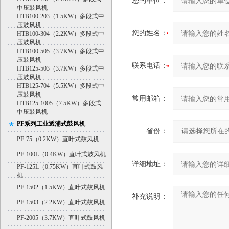
您的单位：
中压鼓风机
HTB100-203（1.5KW）多段式中
压鼓风机
您的姓名：
HTB100-304（2.2KW）多段式中
压鼓风机
HTB100-505（3.7KW）多段式中
压鼓风机
联系电话：
HTB125-503（3.7KW）多段式中
压鼓风机
HTB125-704（5.5KW）多段式中
压鼓风机
常用邮箱：
HTB125-1005（7.5KW）多段式
中压鼓风机
PF系列工业透浦式鼓风机
省份：
PF-75（0.2KW）直叶式鼓风机
PF-100L（0.4KW）直叶式鼓风机
详细地址：
PF-125L（0.75KW）直叶式鼓风
机
PF-1502（1.5KW）直叶式鼓风机
补充说明：
PF-1503（2.2KW）直叶式鼓风机
PF-2005（3.7KW）直叶式鼓风机