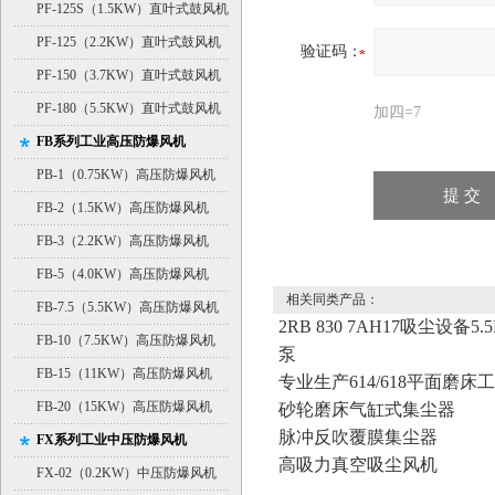
PF-125S（1.5KW）直叶式鼓风机
PF-125（2.2KW）直叶式鼓风机
验证码：
PF-150（3.7KW）直叶式鼓风机
PF-180（5.5KW）直叶式鼓风机
加四=7
FB系列工业高压防爆风机
PB-1（0.75KW）高压防爆风机
FB-2（1.5KW）高压防爆风机
FB-3（2.2KW）高压防爆风机
FB-5（4.0KW）高压防爆风机
相关同类产品：
FB-7.5（5.5KW）高压防爆风机
2RB 830 7AH17吸尘设备5
FB-10（7.5KW）高压防爆风机
泵
FB-15（11KW）高压防爆风机
专业生产614/618平面磨床
FB-20（15KW）高压防爆风机
砂轮磨床气缸式集尘器
脉冲反吹覆膜集尘器
FX系列工业中压防爆风机
高吸力真空吸尘风机
FX-02（0.2KW）中压防爆风机