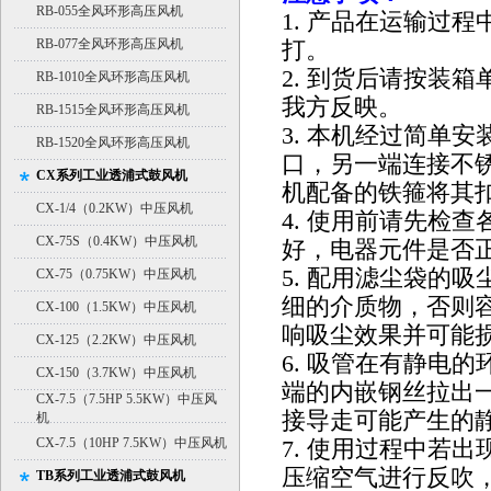
RB-055全风环形高压风机
1.
产品在运输过程
RB-077全风环形高压风机
打。
2.
到货后请按装箱
RB-1010全风环形高压风机
我方反映。
RB-1515全风环形高压风机
3.
本机经过简单安
RB-1520全风环形高压风机
口，另一端连接不
CX系列工业透浦式鼓风机
机配备的铁箍将其
CX-1/4（0.2KW）中压风机
4.
使用前请先检查
CX-75S（0.4KW）中压风机
好，电器元件是否
5.
配用滤尘袋的吸
CX-75（0.75KW）中压风机
细的介质物，否则
CX-100（1.5KW）中压风机
响吸尘效果并可能
CX-125（2.2KW）中压风机
6.
吸管在有静电的
CX-150（3.7KW）中压风机
端的内嵌钢丝拉出
CX-7.5（7.5HP 5.5KW）中压风
接导走可能产生的
机
CX-7.5（10HP 7.5KW）中压风机
7.
使用过程中若出
压缩空气进行反吹
TB系列工业透浦式鼓风机