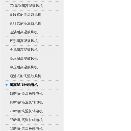
CX系列耐高温鼓风机
多段式耐高温鼓风机
直叶式耐高温鼓风机
漩涡耐高温鼓风机
环形耐高温鼓风机
全风耐高温鼓风机
高压耐高温鼓风机
中压耐高温鼓风机
透浦式耐高温鼓风机
耐高温加长轴电机
120W耐高温长轴电机
180W耐高温长轴电机
250W耐高温长轴电机
370W耐高温长轴电机
550W耐高温长轴电机