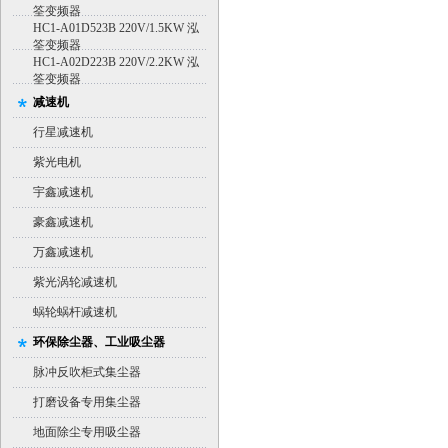
筌变频器
HC1-A01D523B 220V/1.5KW 泓
筌变频器
HC1-A02D223B 220V/2.2KW 泓
筌变频器
减速机
行星减速机
紫光电机
宇鑫减速机
豪鑫减速机
万鑫减速机
紫光涡轮减速机
蜗轮蜗杆减速机
环保除尘器、工业吸尘器
脉冲反吹柜式集尘器
打磨设备专用集尘器
地面除尘专用吸尘器