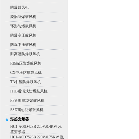
防爆鼓风机
漩涡防爆鼓风机
环形防爆鼓风机
防爆高压鼓风机
防爆中压鼓风机
耐高温防爆鼓风机
RB高压防爆鼓风机
CX中压防爆鼓风机
TB中压防爆鼓风机
HTB透浦式防爆鼓风机
PF直叶式防爆鼓风机
SSD离心防爆鼓风机
泓筌变频器
HC1-A00D423B 220V/0.4KW 泓
筌变频器
HC1-A0D7523B 220V/0.75KW 泓