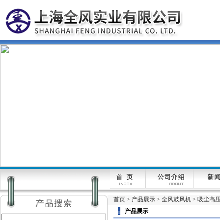
首页
>
产品展示
>
全风鼓风机
>
吸尘高
产品展示