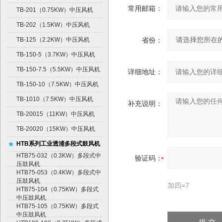
常用邮箱：
TB-201（0.75KW）中压风机
TB-202（1.5KW）中压风机
TB-125（2.2KW）中压风机
省份：
TB-150-5（3.7KW）中压风机
TB-150-7.5（5.5KW）中压风机
详细地址：
TB-150-10（7.5KW）中压风机
TB-1010（7.5KW）中压风机
补充说明：
TB-20015（11KW）中压风机
TB-20020（15KW）中压风机
HTB系列工业透浦多段式鼓风机
HTB75-032（0.3KW）多段式中
验证码：
压鼓风机
HTB75-053（0.4KW）多段式中
压鼓风机
加四=7
HTB75-104（0.75KW）多段式
中压鼓风机
HTB75-105（0.75KW）多段式
中压鼓风机