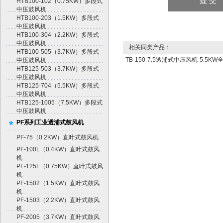
HTB100-102（0.75KW）多段式
中压鼓风机
HTB100-203（1.5KW）多段式
中压鼓风机
HTB100-304（2.2KW）多段式
中压鼓风机
相关同类产品：
HTB100-505（3.7KW）多段式
TB-150-7.5透浦式中压风机-5.5
中压鼓风机
HTB125-503（3.7KW）多段式
中压鼓风机
HTB125-704（5.5KW）多段式
中压鼓风机
HTB125-1005（7.5KW）多段式
中压鼓风机
PF系列工业透浦式鼓风机
PF-75（0.2KW）直叶式鼓风机
PF-100L（0.4KW）直叶式鼓风
机
PF-125L（0.75KW）直叶式鼓风
机
PF-1502（1.5KW）直叶式鼓风
机
PF-1503（2.2KW）直叶式鼓风
机
PF-2005（3.7KW）直叶式鼓风