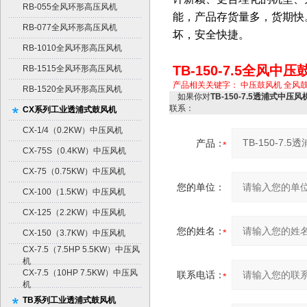
RB-055全风环形高压风机
能，产品
存货量多，货期快
RB-077全风环形高压风机
坏，安全快捷。
RB-1010全风环形高压风机
TB-150-7.5全风
RB-1515全风环形高压风机
产品相关关键字：
中压鼓风机
全风
RB-1520全风环形高压风机
如果你对
TB-150-7.5透浦式中压风
联系：
CX系列工业透浦式鼓风机
CX-1/4（0.2KW）中压风机
产品：
CX-75S（0.4KW）中压风机
CX-75（0.75KW）中压风机
您的单位：
CX-100（1.5KW）中压风机
CX-125（2.2KW）中压风机
您的姓名：
CX-150（3.7KW）中压风机
CX-7.5（7.5HP 5.5KW）中压风
机
CX-7.5（10HP 7.5KW）中压风
联系电话：
机
TB系列工业透浦式鼓风机