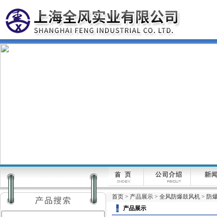
首页
>
产品展示
>
全风防爆鼓风机
>
防
产品展示