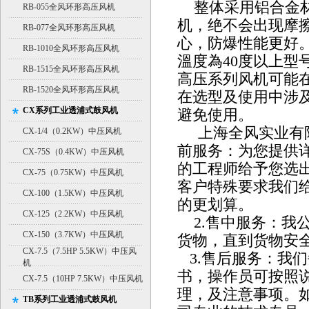
整体采用铝合金
RB-055全风环形高压风机
机，绝不会出现摩
RB-077全风环形高压风机
心，防爆性能更好
RB-1010全风环形高压风机
溫度為40度以上型
RB-1515全风环形高压风机
高压系列风机可能在
RB-1520全风环形高压风机
在选型及使用中涉
CX系列工业透浦式鼓风机
避免使用。
上海全风实业有限
CX-1/4（0.2KW）中压风机
前服务：为您提供
CX-75S（0.4KW）中压风机
的工程师给予您选
CX-75（0.75KW）中压风机
客户特殊要求我们
CX-100（1.5KW）中压风机
的更划算。
CX-125（2.2KW）中压风机
2.售中服务：我
CX-150（3.7KW）中压风机
货物，直到货物安
CX-7.5（7.5HP 5.5KW）中压风
3.售后服务：我
机
书，操作员可按照
CX-7.5（10HP 7.5KW）中压风机
理，及注意事项。
TB系列工业透浦式鼓风机