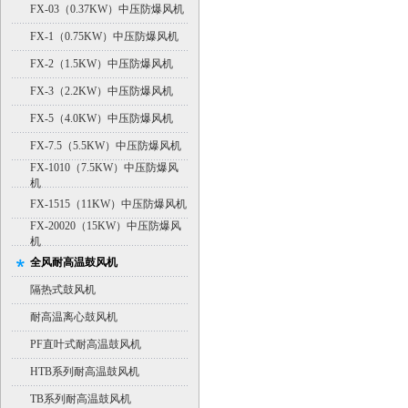
FX-03（0.37KW）中压防爆风机
FX-1（0.75KW）中压防爆风机
FX-2（1.5KW）中压防爆风机
FX-3（2.2KW）中压防爆风机
FX-5（4.0KW）中压防爆风机
FX-7.5（5.5KW）中压防爆风机
FX-1010（7.5KW）中压防爆风
机
FX-1515（11KW）中压防爆风机
FX-20020（15KW）中压防爆风
机
全风耐高温鼓风机
隔热式鼓风机
耐高温离心鼓风机
PF直叶式耐高温鼓风机
HTB系列耐高温鼓风机
TB系列耐高温鼓风机