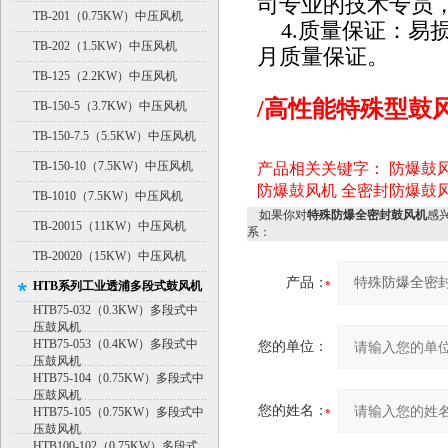
司专业的技术专员
TB-201（0.75KW）中压风机
4.质量保证：易
TB-202（1.5KW）中压风机
月质量保证。
TB-125（2.2KW）中压风机
/高性能特殊型鼓
TB-150-5（3.7KW）中压风机
TB-150-7.5（5.5KW）中压风机
TB-150-10（7.5KW）中压风机
产品相关关键字：
防爆鼓
防爆鼓风机
全密封防爆鼓
TB-1010（7.5KW）中压风机
如果你对
特殊防爆全密封鼓风机
感
TB-20015（11KW）中压风机
系：
TB-20020（15KW）中压风机
产品：
HTB系列工业透浦多段式鼓风机
HTB75-032（0.3KW）多段式中
压鼓风机
HTB75-053（0.4KW）多段式中
您的单位：
压鼓风机
HTB75-104（0.75KW）多段式中
压鼓风机
您的姓名：
HTB75-105（0.75KW）多段式中
压鼓风机
HTB100-102（0.75KW）多段式