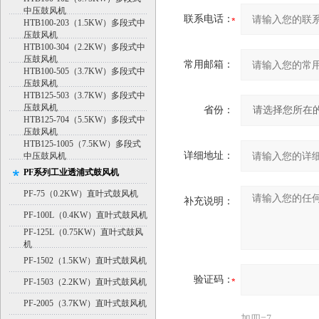
中压鼓风机
联系电话：
HTB100-203（1.5KW）多段式中
压鼓风机
HTB100-304（2.2KW）多段式中
压鼓风机
常用邮箱：
HTB100-505（3.7KW）多段式中
压鼓风机
HTB125-503（3.7KW）多段式中
压鼓风机
省份：
HTB125-704（5.5KW）多段式中
压鼓风机
HTB125-1005（7.5KW）多段式
详细地址：
中压鼓风机
PF系列工业透浦式鼓风机
PF-75（0.2KW）直叶式鼓风机
补充说明：
PF-100L（0.4KW）直叶式鼓风机
PF-125L（0.75KW）直叶式鼓风
机
PF-1502（1.5KW）直叶式鼓风机
验证码：
PF-1503（2.2KW）直叶式鼓风机
PF-2005（3.7KW）直叶式鼓风机
加四=7