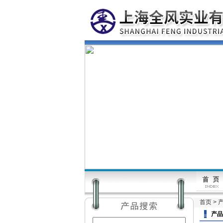
首页
>
产品