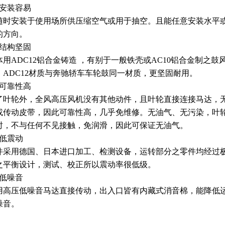
、安装容易
随时安装于使用场所供压缩空气或用于抽空。且能任意安装水平
的方向。
、结构坚固
体用ADC12铝合金铸造 ，有别于一般铁壳或AC10铝合金制之鼓
，ADC12材质与奔驰轿车车轮鼓同一材质，更坚固耐用。
、可靠性高
了叶轮外，全风高压风机没有其他动件，且叶轮直接连接马达，
或传动皮带，因此可靠性高，几乎免维修。无油气、无污染，叶
时，不与任何不见接触，免润滑，因此可保证无油气。
、低震动
件采用德国、日本进口加工、检测设备，运转部分之零件均经过
之平衡设计，测试、校正所以震动率很低级。
、低噪音
用高压低噪音马达直接传动，出入口皆有内藏式消音棉，能降低
噪音。