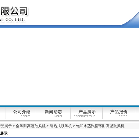
产品展示
>
全风耐高温鼓风机
>
隔热式鼓风机
> 饱和水蒸汽循环耐高温鼓风机
展示