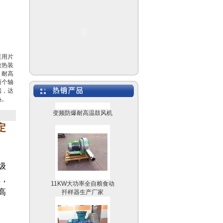
特殊防爆旋涡气泵生产厂
家
采用片
散热装
；耐高
两个轴
端，达
变频防爆耐高温鼓风机
热。
定
级
11KW大功率全自粮食动
扦样器生产厂家
证，
高