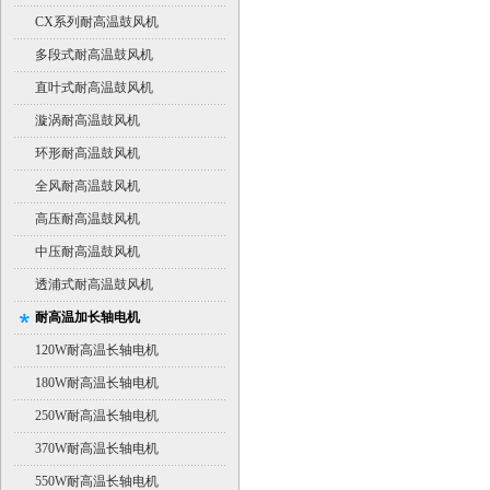
CX系列耐高温鼓风机
多段式耐高温鼓风机
直叶式耐高温鼓风机
漩涡耐高温鼓风机
环形耐高温鼓风机
全风耐高温鼓风机
高压耐高温鼓风机
中压耐高温鼓风机
透浦式耐高温鼓风机
耐高温加长轴电机
120W耐高温长轴电机
180W耐高温长轴电机
250W耐高温长轴电机
370W耐高温长轴电机
550W耐高温长轴电机