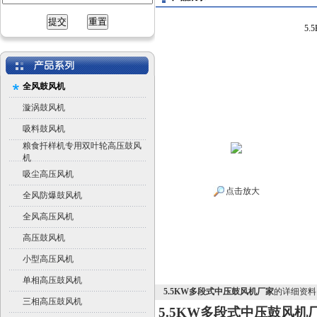
5
全风鼓风机
漩涡鼓风机
吸料鼓风机
粮食扦样机专用双叶轮高压鼓风
机
吸尘高压风机
点击放大
全风防爆鼓风机
全风高压风机
高压鼓风机
小型高压风机
单相高压鼓风机
5.5KW多段式中压鼓风机厂家
的详细资料
三相高压鼓风机
5.5KW多段式中压鼓风机