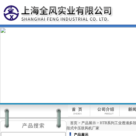
首页
>
产品展示
>
HTB系列工业透浦多
段式中压鼓风机厂家
产品展示