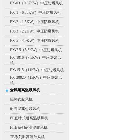
FX-03（0.37KW）中压防爆风机
FX-1（0.75KW）中压防爆风机
FX-2（1.5KW）中压防爆风机
FX-3（2.2KW）中压防爆风机
FX-5（4.0KW）中压防爆风机
FX-7.5（5.5KW）中压防爆风机
FX-1010（7.5KW）中压防爆风
机
FX-1515（11KW）中压防爆风机
FX-20020（15KW）中压防爆风
机
全风耐高温鼓风机
隔热式鼓风机
耐高温离心鼓风机
PF直叶式耐高温鼓风机
HTB系列耐高温鼓风机
TB系列耐高温鼓风机