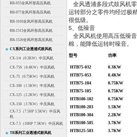
RB-055全风环形高压风机
全风透浦多段式鼓风机零
运转部分之零件均经过极
RB-077全风环形高压风机
很低级。
RB-1010全风环形高压风机
5、低噪音
RB-1515全风环形高压风机
全风风机使用高压低噪音
RB-1520全风环形高压风机
棉，能降低运转时噪音。
CX系列工业透浦式鼓风机
型号
功率
CX-1/4（0.2KW）中压风机
HTB75-032
0.3KW
CX-75S（0.4KW）中压风机
HTB75-053
0.4KW
CX-75（0.75KW）中压风机
HTB75-104
0.75KW
CX-100（1.5KW）中压风机
HTB75-105
0.75KW
CX-125（2.2KW）中压风机
HTB100-102
0.75KW
CX-150（3.7KW）中压风机
HTB100-203
1.5KW
CX-7.5（7.5HP 5.5KW）中压风
HTB100-304
2.2KW
机
HTB100-505
3.7KW
CX-7.5（10HP 7.5KW）中压风机
HTB125-503
3.7KW
TB系列工业透浦式鼓风机