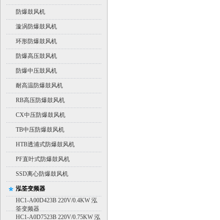
防爆鼓风机
漩涡防爆鼓风机
环形防爆鼓风机
防爆高压鼓风机
防爆中压鼓风机
耐高温防爆鼓风机
RB高压防爆鼓风机
CX中压防爆鼓风机
TB中压防爆鼓风机
HTB透浦式防爆鼓风机
PF直叶式防爆鼓风机
SSD离心防爆鼓风机
泓筌变频器
HC1-A00D423B 220V/0.4KW 泓
筌变频器
HC1-A0D7523B 220V/0.75KW 泓