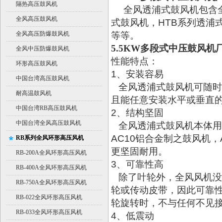
隔热高压鼓风机
全风透浦式鼓风机包含全
全风高压鼓风机
式鼓风机，HTB系列透浦
全风高压防爆鼓风机
等等。
5.5KW多段式中压鼓风机
全风中压防爆鼓风机
性能特点：
环形高压鼓风机
1、安装容易
中国台湾高压鼓风机
全风透浦式鼓风机可随时
耐高温鼓风机
且能任意安装水平或垂直
中国台湾RB高压鼓风机
2、结构坚固
中国台湾全风高压鼓风机
全风透浦式鼓风机本体用A
AC10铝合金制之鼓风机，
RB系列全风环形高压风机
更坚固耐用。
RB-200A全风环形高压风机
3、可靠性高
RB-400A全风环形高压风机
除了叶轮外，全风风机没
RB-750A全风环形高压风机
轮或传动皮带，因此可靠
RB-022全风环形高压风机
轮旋转时，不与任何不见
RB-033全风环形高压风机
4、低震动