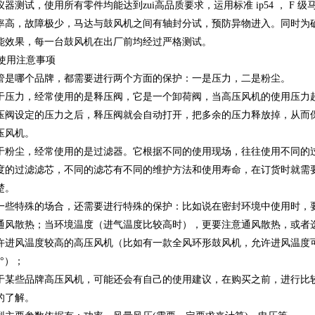
仪器测试，使用所有零件均能达到zui高品质要求，运用标准 ip54 ， F 级
率高，故障极少，马达与鼓风机之间有轴封分试，预防异物进入。同时为
能效果，每一台鼓风机在出厂前均经过严格测试。
用注意事项
管是哪个品牌，都需要进行两个方面的保护：一是压力，二是粉尘。
于压力，经常使用的是释压阀，它是一个卸荷阀，当高压风机的使用压力
压阀设定的压力之后，释压阀就会自动打开，把多余的压力释放掉，从而
压风机。
于粉尘，经常使用的是过滤器。它根据不同的使用现场，往往使用不同的
度的过滤滤芯，不同的滤芯有不同的维护方法和使用寿命，在订货时就需
楚。
一些特殊的场合，还需要进行特殊的保护：比如说在密封环境中使用时，
通风散热；当环境温度（进气温度比较高时），更要注意通风散热，或者
许进风温度较高的高压风机（比如有一款全风环形鼓风机，允许进风温度
0°）；
于某些品牌高压风机，可能还会有自己的使用建议，在购买之前，进行比
的了解。