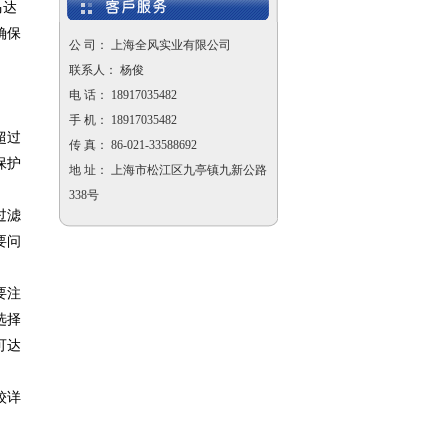
粮食扦样器高压风机
马达
确保
公 司： 上海全风实业有限公司
联系人： 杨俊
电 话： 18917035482
手 机： 18917035482
超过
传 真： 86-021-33588692
直流耐高温风机
保护
地 址： 上海市松江区九亭镇九新公路
338号
过滤
要问
要注
透浦式耐高温中压鼓风
选择
机
可达
较详