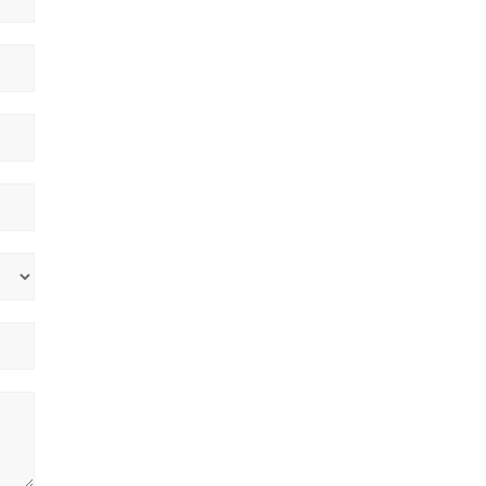
防爆耐高温风机
透浦式耐高温风机
隔热式耐高温中压风机