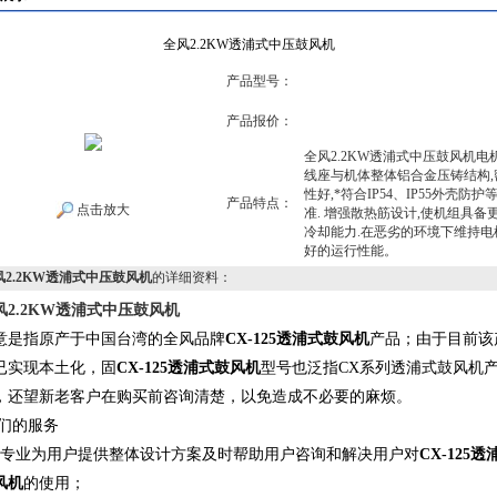
全风2.2KW透浦式中压鼓风机
产品型号：
产品报价：
全风2.2KW透浦式中压鼓风机电
线座与机体整体铝合金压铸结构,
性好,*符合IP54、IP55外壳防护
产品特点：
点击放大
准. 增强散热筋设计,使机组具备
冷却能力.在恶劣的环境下维持电
好的运行性能。
风2.2KW透浦式中压鼓风机
的详细资料：
风2.2KW透浦式中压鼓风机
意是指原产于中国台湾的全风品牌
CX-125透浦式鼓风机
产品；由于目前该
已实现本土化，固
CX-125透浦式鼓风机
型号也泛指CX系列透浦式鼓风机
，还望新老客户在购买前咨询清楚，以免造成不必要的麻烦。
们的服务
，专业为用户提供整体设计方案及时帮助用户咨询和解决用户对
CX-125透
风机
的使用；