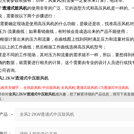
型主要参数依据有：功率，风量风压(需要一定要求来计算)，电压等。
于
透浦式鼓风机
的使用非常的广泛，它的选型方式和高压风机是一样的。
说，需要按以下两个步骤进行：
、需要确定现场是使用高压风机的什么功能，是吸还是吹，找准高压风机
压力-流量曲线；如果看错曲线，有时候会造成选出来的产品不能使用；
、根据计算出来的压力和流量，在曲线图上找到同时满足压力和流量对应
点以上的工作曲线；然后根据工作曲线选择高压风机型号；
要是不同的工作现场，其对压力和流量的需求就不一样，所以，要想得到
确的数据，就需要进行相关的计算。这个需要由专业的设计人员进行或找
公司咨询。
风2.2KW透浦式中压鼓风机
品相关关键字：
全风鼓风机
中压鼓风机
全风风机
透浦式鼓风机
CX透浦式中压风机
你对
全风2.2KW透浦式中压鼓风机
感兴趣，想了解更详细的产品信息，填写下表直
系：
产品：
单位：