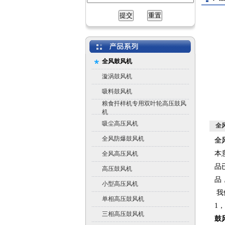
全风鼓风机
漩涡鼓风机
吸料鼓风机
粮食扦样机专用双叶轮高压鼓风
机
吸尘高压风机
全
全风防爆鼓风机
全
本
全风高压风机
品
高压鼓风机
品
小型高压风机
我
单相高压鼓风机
1
三相高压鼓风机
鼓