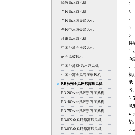
隔热高压鼓风机
2
全风高压鼓风机
3
4
全风高压防爆鼓风机
5
全风中压防爆鼓风机
6
环形高压鼓风机
性
中国台湾高压鼓风机
1
耐高温鼓风机
噪
中国台湾RB高压鼓风机
2
机
中国台湾全风高压鼓风机
承
RB系列全风环形高压风机
养
RB-200A全风环形高压风机
3
RB-400A全风环形高压风机
意
RB-750A全风环形高压风机
4
RB-022全风环形高压风机
染
RB-033全风环形高压风机
5