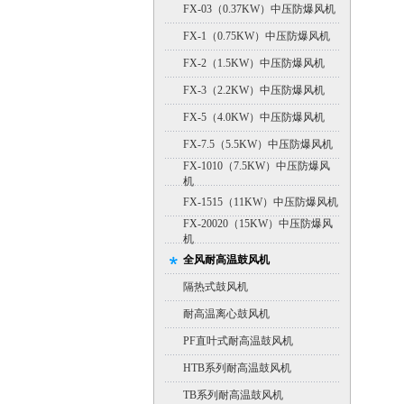
FX-03（0.37KW）中压防爆风机
FX-1（0.75KW）中压防爆风机
FX-2（1.5KW）中压防爆风机
FX-3（2.2KW）中压防爆风机
FX-5（4.0KW）中压防爆风机
FX-7.5（5.5KW）中压防爆风机
FX-1010（7.5KW）中压防爆风
机
FX-1515（11KW）中压防爆风机
FX-20020（15KW）中压防爆风
机
全风耐高温鼓风机
隔热式鼓风机
耐高温离心鼓风机
PF直叶式耐高温鼓风机
HTB系列耐高温鼓风机
TB系列耐高温鼓风机