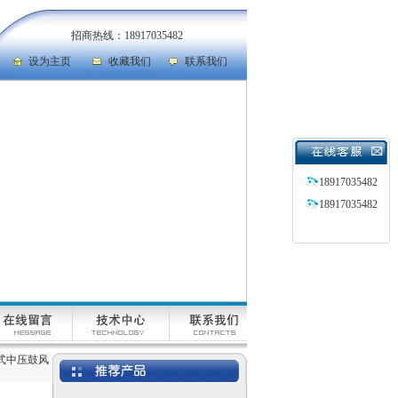
招商热线：18917035482
设为主页
收藏我们
联系我们
18917035482
18917035482
特殊防爆旋涡气泵生产
厂家
浦式中压鼓风
变频防爆耐高温鼓风机