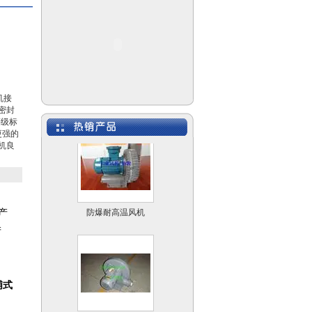
11KW大功率全自粮食
动扦样器生产厂家
机接
密封
等级标
更强的
机良
防爆耐高温风机
产
产
浦式
透浦式耐高温风机