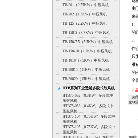
选
TB-201（0.75KW）中压风机
由
TB-202（1.5KW）中压风机
来
TB-125（2.2KW）中压风机
1
的
TB-150-5（3.7KW）中压风机
2
TB-150-7.5（5.5KW）中压风机
作
TB-150-10（7.5KW）中压风机
只
TB-1010（7.5KW）中压风机
准
TB-20015（11KW）中压风机
的
TB-20020（15KW）中压风机
全
HTB系列工业透浦多段式鼓风机
产
HTB75-032（0.3KW）多段式中
如果
压鼓风机
家联
HTB75-053（0.4KW）多段式中
压鼓风机
HTB75-104（0.75KW）多段式中
压鼓风机
HTB75-105（0.75KW）多段式中
压鼓风机
HTB100-102（0.75KW）多段式
您的