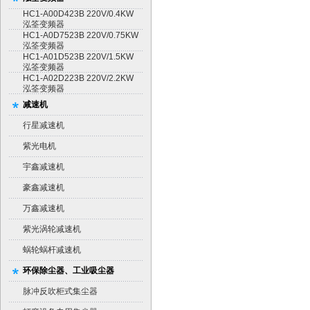
HC1-A00D423B 220V/0.4KW
泓筌变频器
HC1-A0D7523B 220V/0.75KW
泓筌变频器
HC1-A01D523B 220V/1.5KW
泓筌变频器
HC1-A02D223B 220V/2.2KW
泓筌变频器
减速机
行星减速机
紫光电机
宇鑫减速机
豪鑫减速机
万鑫减速机
紫光涡轮减速机
蜗轮蜗杆减速机
环保除尘器、工业吸尘器
脉冲反吹柜式集尘器