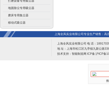
打磨设备专用集尘器
地面除尘专用吸尘器
磨床专用集尘器
移动式吸尘器
上海全风实业有限公司专业生产销售：高压
上海全风实业有限公司 电 话：18917035482
地 址：上海市松江区九亭镇九新公路338号
技术支持：
智能制造网
ICP备:
沪ICP备10
推