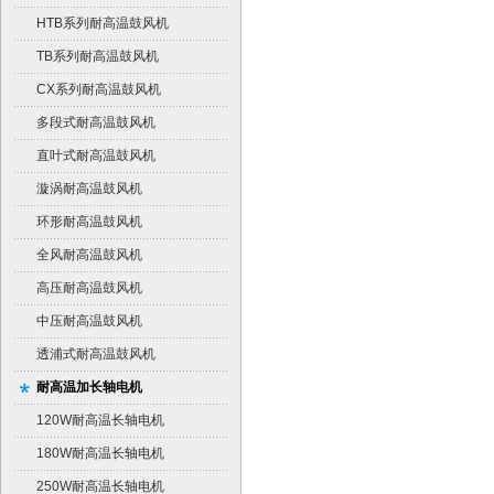
HTB系列耐高温鼓风机
TB系列耐高温鼓风机
CX系列耐高温鼓风机
多段式耐高温鼓风机
直叶式耐高温鼓风机
漩涡耐高温鼓风机
环形耐高温鼓风机
全风耐高温鼓风机
高压耐高温鼓风机
中压耐高温鼓风机
透浦式耐高温鼓风机
耐高温加长轴电机
120W耐高温长轴电机
180W耐高温长轴电机
250W耐高温长轴电机