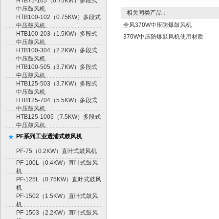
HTB75-105（0.75KW）多段式
中压鼓风机
相关同类产品：
HTB100-102（0.75KW）多段式
全风370W中压防爆鼓风机
中压鼓风机
HTB100-203（1.5KW）多段式
370W中压防爆鼓风机使用材质
中压鼓风机
HTB100-304（2.2KW）多段式
中压鼓风机
HTB100-505（3.7KW）多段式
中压鼓风机
HTB125-503（3.7KW）多段式
中压鼓风机
HTB125-704（5.5KW）多段式
中压鼓风机
HTB125-1005（7.5KW）多段式
中压鼓风机
PF系列工业透浦式鼓风机
PF-75（0.2KW）直叶式鼓风机
PF-100L（0.4KW）直叶式鼓风
机
PF-125L（0.75KW）直叶式鼓风
机
PF-1502（1.5KW）直叶式鼓风
机
PF-1503（2.2KW）直叶式鼓风