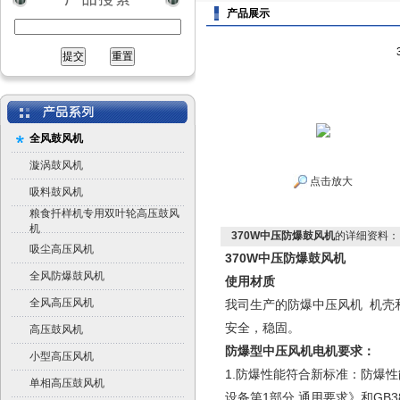
产品展示
全风鼓风机
漩涡鼓风机
点击放大
吸料鼓风机
粮食扦样机专用双叶轮高压鼓风
机
370W中压防爆鼓风机
的详细资料：
吸尘高压风机
370W中压防爆鼓风机
全风防爆鼓风机
使用材质
全风高压风机
我司生产的防爆中压风机 机壳
安全，稳固。
高压鼓风机
防爆型中压风机电机要求：
小型高压风机
1.防爆性能符合新标准：防爆性能
单相高压鼓风机
设备第1部分 通用要求》和GB3