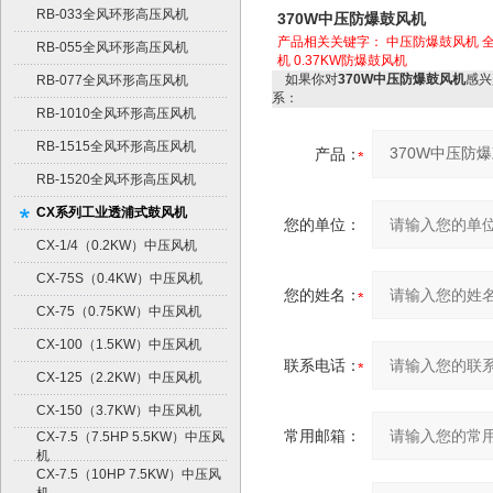
RB-033全风环形高压风机
370W中压防爆鼓风机
产品相关关键字：
中压防爆鼓风机
RB-055全风环形高压风机
机
0.37KW防爆鼓风机
如果你对
370W中压防爆鼓风机
感兴
RB-077全风环形高压风机
系：
RB-1010全风环形高压风机
RB-1515全风环形高压风机
产品：
RB-1520全风环形高压风机
CX系列工业透浦式鼓风机
您的单位：
CX-1/4（0.2KW）中压风机
CX-75S（0.4KW）中压风机
您的姓名：
CX-75（0.75KW）中压风机
CX-100（1.5KW）中压风机
联系电话：
CX-125（2.2KW）中压风机
CX-150（3.7KW）中压风机
常用邮箱：
CX-7.5（7.5HP 5.5KW）中压风
机
CX-7.5（10HP 7.5KW）中压风