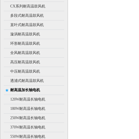
CX系列耐高温鼓风机
多段式耐高温鼓风机
直叶式耐高温鼓风机
漩涡耐高温鼓风机
环形耐高温鼓风机
全风耐高温鼓风机
高压耐高温鼓风机
中压耐高温鼓风机
透浦式耐高温鼓风机
耐高温加长轴电机
120W耐高温长轴电机
180W耐高温长轴电机
250W耐高温长轴电机
370W耐高温长轴电机
550W耐高温长轴电机