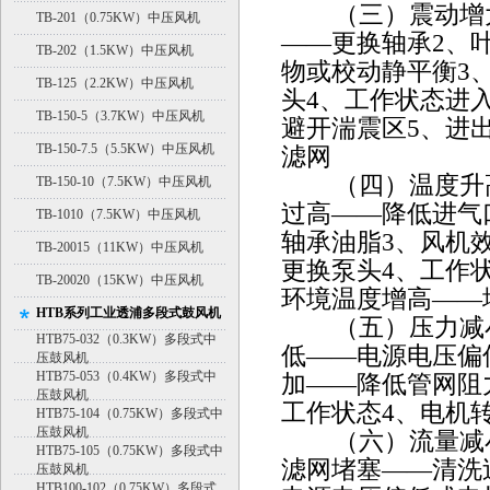
（三）震动增
TB-201（0.75KW）中压风机
——更换轴承2、
TB-202（1.5KW）中压风机
物或校动静平衡3
TB-125（2.2KW）中压风机
头4、工作状态进
TB-150-5（3.7KW）中压风机
避开湍震区5、进
TB-150-7.5（5.5KW）中压风机
滤网
（四）温度升高
TB-150-10（7.5KW）中压风机
过高——降低进气
TB-1010（7.5KW）中压风机
轴承油脂3、风机
TB-20015（11KW）中压风机
更换泵头4、工作
TB-20020（15KW）中压风机
环境温度增高——
HTB系列工业透浦多段式鼓风机
（五）压力减小
HTB75-032（0.3KW）多段式中
低——电源电压偏
压鼓风机
HTB75-053（0.4KW）多段式中
加——降低管网阻
压鼓风机
工作状态4、电机
HTB75-104（0.75KW）多段式中
压鼓风机
（六）流量减小
HTB75-105（0.75KW）多段式中
滤网堵塞——清洗
压鼓风机
HTB100-102（0.75KW）多段式