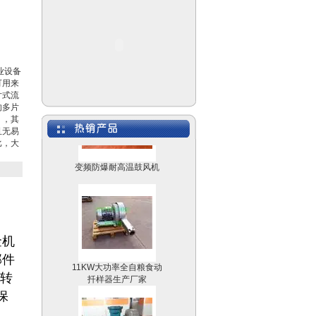
特殊防爆旋涡气泵生产厂
家
业设备
可用来
片式流
的多片
），其
且无易
比，大
变频防爆耐高温鼓风机
金机
11KW大功率全自粮食动
扦样器生产厂家
部件
0转
保