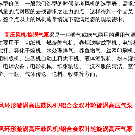
选型价值，一般我们选型的时候参考风机的选型表，需求
风量的点对应的去找需求之压力的点，这样得到一个交叉
，整个点以上的风机通常情况下能满足您的现场需求。
高压风机/旋涡气泵
采是一种吸气或吹气两用的通用气
主要用于：切纸机、燃烧降气机、卷烟滤嘴成型机，电镀
搅拌、雾化干燥机、水处理爆气、养鱼增气、丝网印刷机
相制版机、注塑机自动上料烘干机、液体灌装机、粉末灌
、电焊设备，电影机械、纸张输送、干洗衣服的清洁、空
尘、干瓶、气体传送、送料、收集等方面。
风环形漩涡高压鼓风机/铝合金双叶轮旋涡高压气泵
风环形漩涡高压鼓风机/铝合金双叶轮旋涡高压气泵