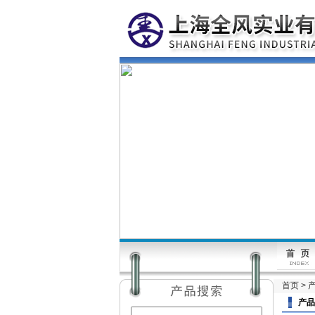
首页
>
产品