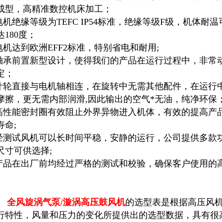
成型，高精准数控机床加工；
.电机绝缘等级为TEFC IP54标准，绝缘等级F级，机体耐温
达180度；
.电机达到欧洲EFF2标准，特别省电和耐用;
.轴承前置新型设计，使得我们的产品在运行过程中，非常
定；
.叶轮直接与电机轴相连，在旋转中无需其他配件，在运行
摩擦，更无需内部润滑,因此输出的空气*无油，纯净环保
.高性能密封圈有效阻止外界异物进入机体，有效的提高产
寿命;
.经测试风机可以长时间平稳，安静的运行，公司提供多款
尺寸可供选择;
.产品在出厂前均经过严格的测试和校验，确保客户使用的
。
全风旋涡气泵/漩涡高压鼓风机
的选型表是根据高压风
行特性，风量和压力的变化所提供出的选型数据，具有很