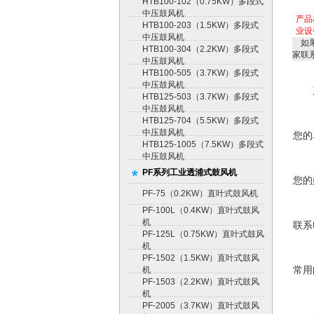
HTB100-102（0.75KW）多段式
中压鼓风机
产品
HTB100-203（1.5KW）多段式
业设
中压鼓风机
如果
HTB100-304（2.2KW）多段式
家联
中压鼓风机
HTB100-505（3.7KW）多段式
中压鼓风机
HTB125-503（3.7KW）多段式
中压鼓风机
HTB125-704（5.5KW）多段式
中压鼓风机
您的
HTB125-1005（7.5KW）多段式
中压鼓风机
PF系列工业透浦式鼓风机
您的
PF-75（0.2KW）直叶式鼓风机
PF-100L（0.4KW）直叶式鼓风
机
联系
PF-125L（0.75KW）直叶式鼓风
机
PF-1502（1.5KW）直叶式鼓风
常用
机
PF-1503（2.2KW）直叶式鼓风
机
PF-2005（3.7KW）直叶式鼓风