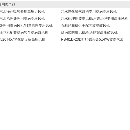
同类产品：
污水净化曝气专用高压力风机
污水净化曝气鼓泡专用旋涡高压风机
污水治理处理用漩涡高压风机
污水处理用漩涡风机/河道治理专用高压风机
处理用漩涡风机/河道治理专用风机
五彩烂花机烘干配套旋涡鼓风机
压花机配套旋涡气泵旋涡鼓风机
旋涡式防爆风机/铝壳防爆高压鼓风机
B 520 H57焚化炉设备高压风机
RB-81D-23D打印铝合金5.5KW旋涡气泵