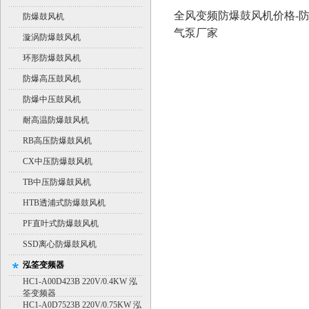
全风变频防爆鼓风机价格-
防爆鼓风机
气泵厂家
漩涡防爆鼓风机
环形防爆鼓风机
防爆高压鼓风机
防爆中压鼓风机
耐高温防爆鼓风机
RB高压防爆鼓风机
CX中压防爆鼓风机
TB中压防爆鼓风机
HTB透浦式防爆鼓风机
PF直叶式防爆鼓风机
SSD离心防爆鼓风机
泓筌变频器
HC1-A00D423B 220V/0.4KW 泓
筌变频器
HC1-A0D7523B 220V/0.75KW 泓