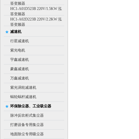
筌变频器
HC1-A01D523B 220V/1.5KW 泓
筌变频器
HC1-A02D223B 220V/2.2KW 泓
筌变频器
减速机
行星减速机
紫光电机
宇鑫减速机
豪鑫减速机
万鑫减速机
紫光涡轮减速机
蜗轮蜗杆减速机
环保除尘器、工业吸尘器
脉冲反吹柜式集尘器
打磨设备专用集尘器
地面除尘专用吸尘器