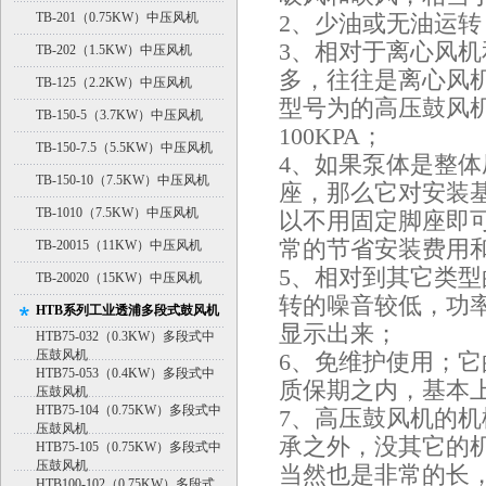
TB-201（0.75KW）中压风机
2、少油或无油
3、相对于离心风
TB-202（1.5KW）中压风机
多，往往是离心风
TB-125（2.2KW）中压风机
型号为的高压鼓风
TB-150-5（3.7KW）中压风机
100KPA；
TB-150-7.5（5.5KW）中压风机
4、如果泵体是整
TB-150-10（7.5KW）中压风机
座，那么它对安装
TB-1010（7.5KW）中压风机
以不用固定脚座即
常的节省安装费用
TB-20015（11KW）中压风机
5、相对到其它类
TB-20020（15KW）中压风机
转的噪音较低，功率
HTB系列工业透浦多段式鼓风机
显示出来；
HTB75-032（0.3KW）多段式中
压鼓风机
6、免维护使用；
HTB75-053（0.4KW）多段式中
质保期之内，基本
压鼓风机
HTB75-104（0.75KW）多段式中
7、高压鼓风机的
压鼓风机
承之外，没其它的
HTB75-105（0.75KW）多段式中
压鼓风机
当然也是非常的长
HTB100-102（0.75KW）多段式