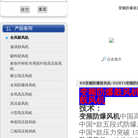
变频防爆鼓风
全风鼓风机
漩涡鼓风机
吸料鼓风机
点击放大
粮食扦样机专用双叶轮高压鼓风
机
吸尘高压风机
RB变频防爆鼓风机=DIIBT4变频
全风防爆鼓风机
变频防爆鼓风机=
全风高压风机
鼓风机
高压鼓风机
技术：
小型高压风机
变频防爆风机
中国
单相高压鼓风机
中国*款五段式防爆
中国*款压力突破 15
三相高压鼓风机