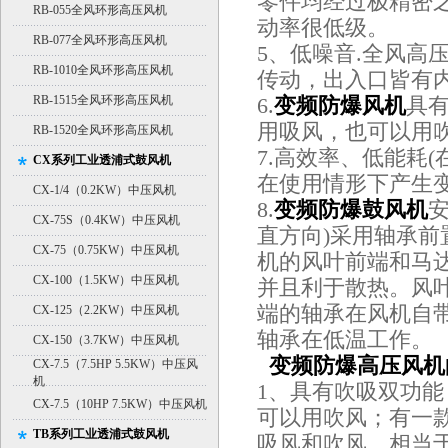
零件均经过极精密
RB-055全风环形高压风机
动率很低级。
RB-077全风环形高压风机
5、低噪音.全风高
RB-1010全风环形高压风机
传动，出入口皆有
RB-1515全风环形高压风机
6.
变频防爆风机
具
用吸风，也可以用
RB-1520全风环形高压风机
7.高效率、低能耗
CX系列工业透浦式鼓风机
在使用情形下产生
CX-1/4（0.2KW）中压风机
8.
变频防爆鼓风机
CX-75S（0.4KW）中压风机
直方向)
采用轴承前
CX-75（0.75KW）中压风机
机的风叶前端和马
CX-100（1.5KW）中压风机
并且利于散热。风
端的轴承在风机自
CX-125（2.2KW）中压风机
轴承在低温工作。
CX-150（3.7KW）中压风机
变频防爆高压风机
CX-7.5（7.5HP 5.5KW）中压风
机
1、具有吹吸双功
CX-7.5（10HP 7.5KW）中压风机
可以用吹风；有一
TB系列工业透浦式鼓风机
吸风和吹风，相