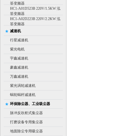
筌变频器
HC1-A01D523B 220V/1.5KW 泓
筌变频器
HC1-A02D223B 220V/2.2KW 泓
筌变频器
减速机
行星减速机
紫光电机
宇鑫减速机
豪鑫减速机
万鑫减速机
紫光涡轮减速机
蜗轮蜗杆减速机
环保除尘器、工业吸尘器
脉冲反吹柜式集尘器
打磨设备专用集尘器
地面除尘专用吸尘器