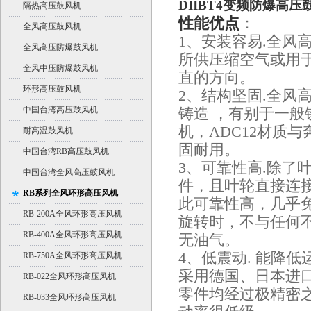
DIIBT4变频防爆高压
隔热高压鼓风机
性能优点
：
全风高压鼓风机
1、安装容易.全风
全风高压防爆鼓风机
所供压缩空气或用
全风中压防爆鼓风机
直的方向。
环形高压鼓风机
2、结构坚固.全风
中国台湾高压鼓风机
铸造 ，有别于一般
机，ADC12材质
耐高温鼓风机
固耐用。
中国台湾RB高压鼓风机
3、可靠性高.除了
中国台湾全风高压鼓风机
件，且叶轮直接连
RB系列全风环形高压风机
此可靠性高，几乎
RB-200A全风环形高压风机
旋转时，不与任何
RB-400A全风环形高压风机
无油气。
4、低震动. 能降
RB-750A全风环形高压风机
采用德国、日本进
RB-022全风环形高压风机
零件均经过极精密
RB-033全风环形高压风机