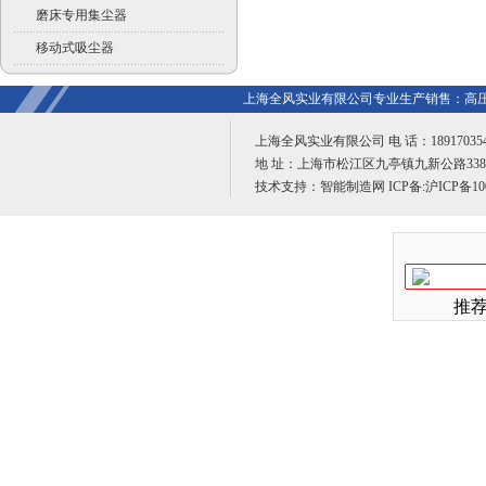
磨床专用集尘器
移动式吸尘器
上海全风实业有限公司专业生产销售：高压
上海全风实业有限公司 电 话：18917035482 手
地 址：上海市松江区九亭镇九新公路338号 
技术支持：
智能制造网
ICP备:
沪ICP备100
推