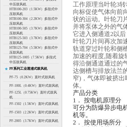
工作原理当叶轮3
中压鼓风机
HTB100-203（1.5KW）多段式中
向标促使气体向前
压鼓风机
状的运动。叶轮刀
HTB100-304（2.2KW）多段式中
压鼓风机
并将泵体之外的气体
HTB100-505（3.7KW）多段式中
它进入侧通道2以
压鼓风机
HTB125-503（3.7KW）多段式中
叶轮刀片间再次加
压鼓风机
轨道穿过叶轮和侧
HTB125-704（5.5KW）多段式中
压鼓风机
加速的程度,随着
HTB125-1005（7.5KW）多段式
中压鼓风机
得沿侧通道通过的
PF系列工业透浦式鼓风机
达侧槽与排放法兰
窄)，气体即被挤出
PF-75（0.2KW）直叶式鼓风机
体。
PF-100L（0.4KW）直叶式鼓风机
产品分类
PF-125L（0.75KW）直叶式鼓风
机
1． 按电机原理分
PF-1502（1.5KW）直叶式鼓风机
可分为防爆异步电
PF-1503（2.2KW）直叶式鼓风机
机等。
PF-2005（3.7KW）直叶式鼓风机
2． 按使用场所分