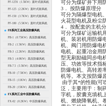
可分为煤矿井下用
PF-125S（1.5KW）直叶式鼓风机
3． 按防爆原理分
PF-125（2.2KW）直叶式鼓风机
可分为隔爆型电机
PF-150（3.7KW）直叶式鼓风机
火花型电机及粉尘
PF-180（5.5KW）直叶式鼓风机
4． 按配套的主机
FB系列工业高压防爆风机
可分为煤矿运输机
PB-1（0.75KW）高压防爆风机
机、装岩机用防爆
机、阀门用防爆电
FB-2（1.5KW）高压防爆风机
电机、起重冶金用
FB-3（2.2KW）高压防爆风机
型无刷励磁同步电
FB-5（4.0KW）高压防爆风机
压、功效等技术指
FB-7.5（5.5KW）高压防爆风机
防爆电机、高转差
FB-10（7.5KW）高压防爆风机
机等。本文按防爆
FB-15（11KW）高压防爆风机
由于其*的性能(可
FB-20（15KW）高压防爆风机
泛，主要用于：制
字机，胶囊充填机
FX系列工业中压防爆风机
机、燃烧降氧机、
FX-02（0.2KW）中压防爆风机