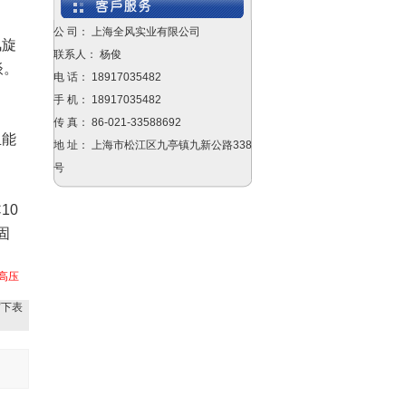
公 司： 上海全风实业有限公司
风旋
联系人： 杨俊
谈。
电 话： 18917035482
直流耐高温风机
手 机： 18917035482
传 真： 86-021-33588692
且能
地 址： 上海市松江区九亭镇九新公路338
号
10
透浦式耐高温中压鼓风机
固
高压
写下表
特殊防爆旋涡气泵生产厂
家