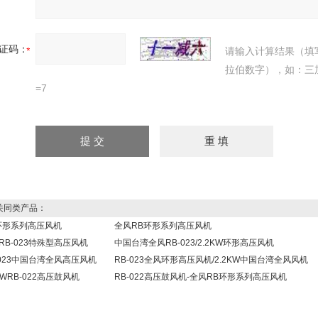
证码：
请输入计算结果（填
拉伯数字），如：三
=7
同类产品：
环形系列高压风机
全风RB环形系列高压风机
RB-023特殊型高压风机
中国台湾全风RB-023/2.2KW环形高压风机
-023中国台湾全风高压风机
RB-023全风环形高压风机/2.2KW中国台湾全风风机
KWRB-022高压鼓风机
RB-022高压鼓风机-全风RB环形系列高压风机