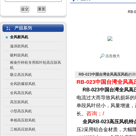
RB
全风鼓风机
漩涡鼓风机
吸料鼓风机
点击放大
粮食扦样机专用双叶轮高压鼓风
机
RB-023中国台湾全风高压风机
的详
吸尘高压风机
RB-023中国台湾全风
全风防爆鼓风机
RB-023中国台湾全风高
全风高压风机
电流过大而导致风机损坏的
高压鼓风机
单段风叶径小，风量增速，
小型高压风机
咨询
；/
长。
单相高压鼓风机
全风RB-023高压风机特
压2采用铝合金材质，大幅
三相高压鼓风机