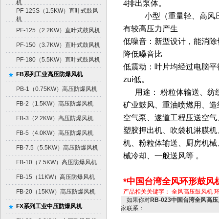
机
4排出泵体。
PF-125S（1.5KW）直叶式鼓风
小型
（
重量轻、高风
机
有较高压力产生
PF-125（2.2KW）直叶式鼓风机
低噪音：新型设计，能消除
PF-150（3.7KW）直叶式鼓风机
降低嗓音比
PF-180（5.5KW）直叶式鼓风机
低震动：叶片均经过电脑平
FB系列工业高压防爆风机
zui低。
PB-1（0.75KW）高压防爆风机
用途：
粉粒体输送、纺
FB-2（1.5KW）高压防爆风机
矿业鼓风、重油喷燃用、造
空气泵、遂道工程压送空气
FB-3（2.2KW）高压防爆风机
塑胶押出机、吹袋机淋膜机
FB-5（4.0KW）高压防爆风机
机、粉粒体输送、厨房机械
FB-7.5（5.5KW）高压防爆风机
械冷却、一般送风等 。
FB-10（7.5KW）高压防爆风机
FB-15（11KW）高压防爆风机
*中国台湾全风环形鼓风
FB-20（15KW）高压防爆风机
产品相关关键字：
全风高压鼓风机
如果你对
RB-023中国台湾全风高
FX系列工业中压防爆风机
家联系：