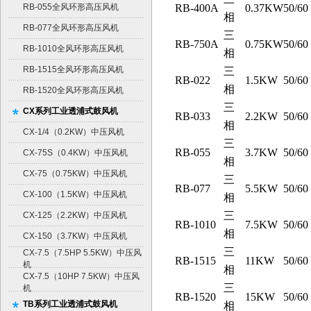
RB-055全风环形高压风机
RB-400A
0.37KW
50/60
相
RB-077全风环形高压风机
三
RB-750A
0.75KW
50/60
RB-1010全风环形高压风机
相
RB-1515全风环形高压风机
三
RB-022
1.5KW
50/60
相
RB-1520全风环形高压风机
三
CX系列工业透浦式鼓风机
RB-033
2.2KW
50/60
相
CX-1/4（0.2KW）中压风机
三
RB-055
3.7KW
50/60
CX-75S（0.4KW）中压风机
相
CX-75（0.75KW）中压风机
三
RB-077
5.5KW
50/60
CX-100（1.5KW）中压风机
相
三
CX-125（2.2KW）中压风机
RB-1010
7.5KW
50/60
相
CX-150（3.7KW）中压风机
三
CX-7.5（7.5HP 5.5KW）中压风
RB-1515
11KW
50/60
机
相
CX-7.5（10HP 7.5KW）中压风
三
机
RB-1520
15KW
50/60
TB系列工业透浦式鼓风机
相