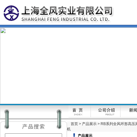
首页
>
产品展示
>
RB系列全风环形高压
机
产品展示