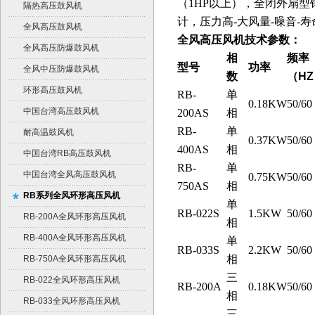
（1HP以上），全闭外扇
隔热高压鼓风机
计，压力高-大风量-噪音-寿
全风高压鼓风机
全风高压风机技术参数：
全风高压防爆鼓风机
相
频率
型号
功率
全风中压防爆鼓风机
数
（H
环形高压鼓风机
RB-
单
0.18KW
50/60
中国台湾高压鼓风机
200AS
相
RB-
单
耐高温鼓风机
0.37KW
50/60
400AS
相
中国台湾RB高压鼓风机
RB-
单
中国台湾全风高压鼓风机
0.75KW
50/60
750AS
相
RB系列全风环形高压风机
单
RB-022S
1.5KW
50/60
RB-200A全风环形高压风机
相
RB-400A全风环形高压风机
单
RB-033S
2.2KW
50/60
相
RB-750A全风环形高压风机
三
RB-022全风环形高压风机
RB-200A
0.18KW
50/60
相
RB-033全风环形高压风机
三