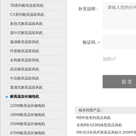
TB系列耐高温鼓风机
补充说明：
CX系列耐高温鼓风机
多段式耐高温鼓风机
直叶式耐高温鼓风机
漩涡耐高温鼓风机
验证码：
环形耐高温鼓风机
加四=7
全风耐高温鼓风机
高压耐高温鼓风机
中压耐高温鼓风机
透浦式耐高温鼓风机
耐高温加长轴电机
120W耐高温长轴电机
相关同类产品：
180W耐高温长轴电机
RB环形系列高压风机
250W耐高温长轴电机
全风RB-023特殊型高压风机
RB-023全风环形高压风机/2.2KW
370W耐高温长轴电机