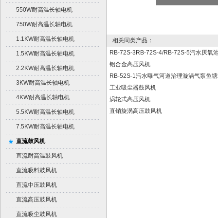
550W耐高温长轴电机
750W耐高温长轴电机
1.1KW耐高温长轴电机
相关同类产品：
RB-72S-3RB-72S-4/RB-72S-5污
1.5KW耐高温长轴电机
铝合金高压风机
2.2KW耐高温长轴电机
RB-52S-1污水曝气河道治理漩涡气泵鱼
3KW耐高温长轴电机
工业吸尘器鼓风机
4KW耐高温长轴电机
涡轮式高压风机
直销旋涡高压鼓风机
5.5KW耐高温长轴电机
7.5KW耐高温长轴电机
直流鼓风机
直流耐高温鼓风机
直流吸料鼓风机
直流中压鼓风机
直流高压鼓风机
直流吸尘鼓风机