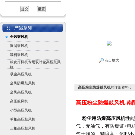
全风鼓风机
漩涡鼓风机
吸料鼓风机
点击放大
粮食扦样机专用双叶轮高压鼓风
机
吸尘高压风机
全风防爆鼓风机
高压粉尘防爆鼓风机
的详细资料：
全风高压风机
高压鼓风机
高压粉尘防爆鼓风机-南
小型高压风机
粉尘用防爆高压风机
性能
单相高压鼓风机
气，无油气，有防爆证<电
三相高压鼓风机
气干净的，精度高；体积小