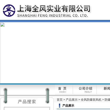
首页
>
产品展示
>
全风防爆鼓风机
>
防
产品展示