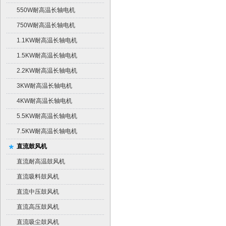
550W耐高温长轴电机
750W耐高温长轴电机
1.1KW耐高温长轴电机
1.5KW耐高温长轴电机
2.2KW耐高温长轴电机
3KW耐高温长轴电机
4KW耐高温长轴电机
5.5KW耐高温长轴电机
7.5KW耐高温长轴电机
直流鼓风机
直流耐高温鼓风机
直流吸料鼓风机
直流中压鼓风机
直流高压鼓风机
直流吸尘鼓风机