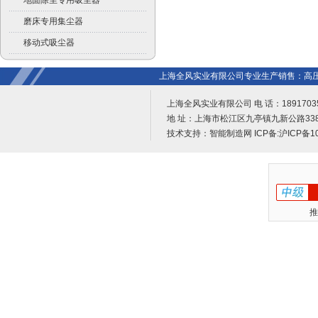
地面除尘专用吸尘器
磨床专用集尘器
移动式吸尘器
上海全风实业有限公司专业生产销售：高压
上海全风实业有限公司 电 话：18917035482
地 址：上海市松江区九亭镇九新公路338号
技术支持：
智能制造网
ICP备:
沪ICP备10
推