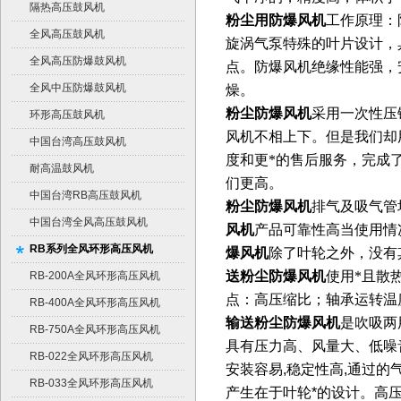
隔热高压鼓风机
粉尘用防爆风机
工作原理：
全风高压鼓风机
旋涡气泵特殊的叶片设计，
全风高压防爆鼓风机
点。防爆风机绝缘性能强，
全风中压防爆鼓风机
燥。
粉尘防爆风机
采用一次性压
环形高压鼓风机
风机不相上下。但是我们却
中国台湾高压鼓风机
度和更*的售后服务，完成
耐高温鼓风机
们更高。
中国台湾RB高压鼓风机
粉尘防爆风机
排气及吸气管
中国台湾全风高压鼓风机
风机
产品可靠性高当使用情
RB系列全风环形高压风机
爆风机
除了叶轮之外，没有
送粉尘防爆风机
使用*且散
RB-200A全风环形高压风机
点：高压缩比；轴承运转温
RB-400A全风环形高压风机
输送粉尘防爆风机
是吹吸两
RB-750A全风环形高压风机
具有压力高、风量大、低噪
RB-022全风环形高压风机
安装容易,稳定性高,通过的
RB-033全风环形高压风机
产生在于叶轮*的设计。高