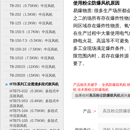
使用粉尘防爆风机原因
TB-201（0.75KW）中压风机
易爆物质: 很多生产场所
TB-202（1.5KW）中压风机
之二的场所有存在爆炸性物质
TB-125（2.2KW）中压风机
间区域存在爆炸性物质。氧气
TB-150-5（3.7KW）中压风机
在生产过程中大量使用电气仪
静电火花、高温等不可避免
TB-150-7.5（5.5KW）中压风机
多工业现场满足爆炸条件。
TB-150-10（7.5KW）中压风机
限范围内时，若存在爆炸源
TB-1010（7.5KW）中压风机
要了。
TB-20015（11KW）中压风机
TB-20020（15KW）中压风机
HTB系列工业透浦多段式鼓风机
产品相关关键字：
全风防爆鼓风机
机
佳木斯粉尘防爆电机
HTB75-032（0.3KW）多段式中
如果你对
高压粉尘防爆鼓风机
感兴
压鼓风机
HTB75-053（0.4KW）多段式中
压鼓风机
HTB75-104（0.75KW）多段式
产品：
中压鼓风机
HTB75-105（0.75KW）多段式
中压鼓风机
您的单位：