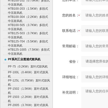
HTB100-102（0.75KW）多段式
中压鼓风机
HTB100-203（1.5KW）多段式
中压鼓风机
您的姓名：
HTB100-304（2.2KW）多段式
中压鼓风机
HTB100-505（3.7KW）多段式
中压鼓风机
联系电话：
HTB125-503（3.7KW）多段式
中压鼓风机
HTB125-704（5.5KW）多段式
中压鼓风机
常用邮箱：
HTB125-1005（7.5KW）多段式
中压鼓风机
PF系列工业透浦式鼓风机
省份：
PF-75（0.2KW）直叶式鼓风机
PF-100L（0.4KW）直叶式鼓风
机
详细地址：
PF-125L（0.75KW）直叶式鼓风
机
PF-1502（1.5KW）直叶式鼓风
补充说明：
机
PF-1503（2.2KW）直叶式鼓风
机
PF-2005（3.7KW）直叶式鼓风