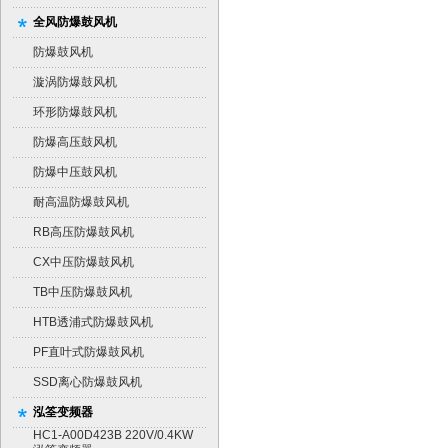
全风防爆鼓风机
防爆鼓风机
漩涡防爆鼓风机
环形防爆鼓风机
防爆高压鼓风机
防爆中压鼓风机
耐高温防爆鼓风机
RB高压防爆鼓风机
CX中压防爆鼓风机
TB中压防爆鼓风机
HTB透浦式防爆鼓风机
PF直叶式防爆鼓风机
SSD离心防爆鼓风机
泓筌变频器
HC1-A00D423B 220V/0.4KW