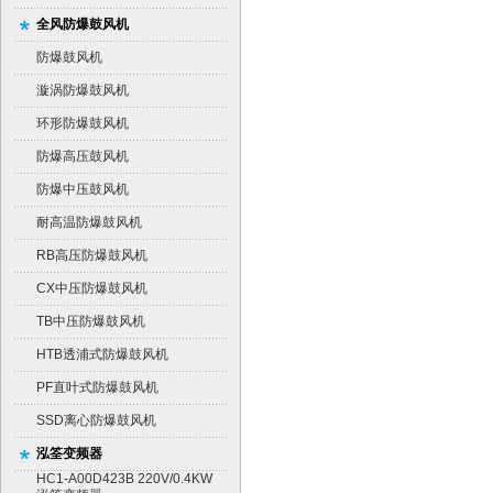
全风防爆鼓风机
防爆鼓风机
漩涡防爆鼓风机
环形防爆鼓风机
防爆高压鼓风机
防爆中压鼓风机
耐高温防爆鼓风机
RB高压防爆鼓风机
CX中压防爆鼓风机
TB中压防爆鼓风机
HTB透浦式防爆鼓风机
PF直叶式防爆鼓风机
SSD离心防爆鼓风机
泓筌变频器
HC1-A00D423B 220V/0.4KW