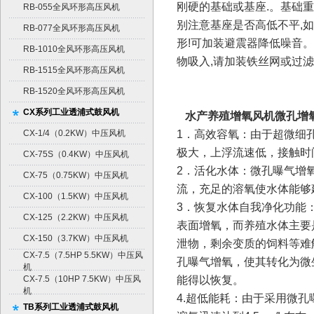
刚硬的基础或基座.。基础
RB-055全风环形高压风机
别注意基座是否高低不平,如
RB-077全风环形高压风机
形!可加装避震器降低噪音
RB-1010全风环形高压风机
物吸入,请加装铁丝网或过
RB-1515全风环形高压风机
RB-1520全风环形高压风机
CX系列工业透浦式鼓风机
水产养殖增氧风机微孔增
CX-1/4（0.2KW）中压风机
1．高效容氧：由于超微细
极大，上浮流速低，接触时
CX-75S（0.4KW）中压风机
2．活化水体：微孔曝气增
CX-75（0.75KW）中压风机
流，充足的溶氧使水体能够
CX-100（1.5KW）中压风机
3．恢复水体自我净化功能
CX-125（2.2KW）中压风机
表面增氧，而养殖水体主要
CX-150（3.7KW）中压风机
泄物，剩余变质的饲料等难
CX-7.5（7.5HP 5.5KW）中压风
孔曝气增氧，使其转化为微
机
CX-7.5（10HP 7.5KW）中压风
能得以恢复。
机
4.超低能耗：由于采用微
TB系列工业透浦式鼓风机