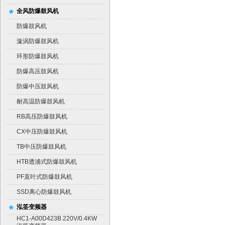
全风防爆鼓风机
防爆鼓风机
漩涡防爆鼓风机
环形防爆鼓风机
防爆高压鼓风机
防爆中压鼓风机
耐高温防爆鼓风机
RB高压防爆鼓风机
CX中压防爆鼓风机
TB中压防爆鼓风机
HTB透浦式防爆鼓风机
PF直叶式防爆鼓风机
SSD离心防爆鼓风机
泓筌变频器
HC1-A00D423B 220V/0.4KW