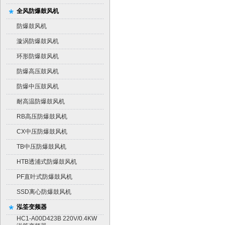
全风防爆鼓风机
防爆鼓风机
漩涡防爆鼓风机
环形防爆鼓风机
防爆高压鼓风机
防爆中压鼓风机
耐高温防爆鼓风机
RB高压防爆鼓风机
CX中压防爆鼓风机
TB中压防爆鼓风机
HTB透浦式防爆鼓风机
PF直叶式防爆鼓风机
SSD离心防爆鼓风机
泓筌变频器
HC1-A00D423B 220V/0.4KW