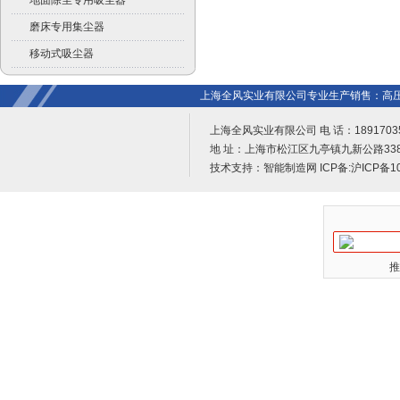
地面除尘专用吸尘器
磨床专用集尘器
移动式吸尘器
上海全风实业有限公司专业生产销售：高压
上海全风实业有限公司 电 话：18917035482
地 址：上海市松江区九亭镇九新公路338号
技术支持：
智能制造网
ICP备:
沪ICP备10
推