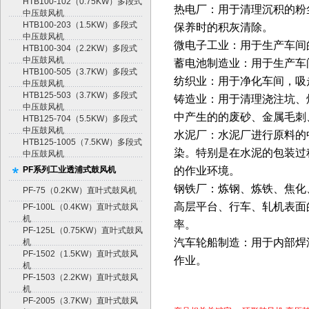
HTB100-102（0.75KW）多段式
热电厂：用于清理沉积的粉
中压鼓风机
HTB100-203（1.5KW）多段式
保养时的积灰清除。
中压鼓风机
微电子工业：用于生产车间
HTB100-304（2.2KW）多段式
中压鼓风机
蓄电池制造业：用于生产车
HTB100-505（3.7KW）多段式
纺织业：用于净化车间，吸
中压鼓风机
HTB125-503（3.7KW）多段式
铸造业：用于清理浇注坑、
中压鼓风机
中产生的的废砂、金属毛刺
HTB125-704（5.5KW）多段式
中压鼓风机
水泥厂：水泥厂进行原料的
HTB125-1005（7.5KW）多段式
染。特别是在水泥的包装过
中压鼓风机
PF系列工业透浦式鼓风机
的作业环境。
钢铁厂：炼钢、炼铁、焦化
PF-75（0.2KW）直叶式鼓风机
高层平台、行车、轧机表面
PF-100L（0.4KW）直叶式鼓风
机
率。
PF-125L（0.75KW）直叶式鼓风
汽车轮船制造：用于内部焊
机
PF-1502（1.5KW）直叶式鼓风
作业。
机
PF-1503（2.2KW）直叶式鼓风
机
PF-2005（3.7KW）直叶式鼓风