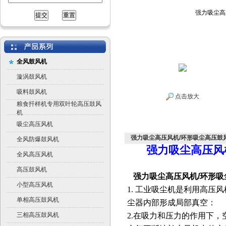
强力吸尘高
全风鼓风机
漩涡鼓风机
吸料鼓风机
点击放大
粮食扦样机专用双叶轮高压鼓风
机
吸尘高压风机
强力吸尘高压风机/环形吸尘高压鼓
全风防爆鼓风机
强力吸尘高压风
全风高压风机
高压鼓风机
强力吸尘高压风机/环形
小型高压风机
1.
工业吸尘机是利用高压风
单相高压鼓风机
尘器内部形成局部真空：
三相高压鼓风机
2.在吸力和压力的作用下