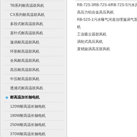
RB-72S-3RB-72S-4/RB-72S-
TB系列耐高温鼓风机
高压力铝合金高压风机
CX系列耐高温鼓风机
RB-52S-1污水曝气河道治理漩涡
多段式耐高温鼓风机
机
直叶式耐高温鼓风机
工业吸尘器鼓风机
涡轮式高压风机
漩涡耐高温鼓风机
直销旋涡高压鼓风机
环形耐高温鼓风机
全风耐高温鼓风机
高压耐高温鼓风机
中压耐高温鼓风机
透浦式耐高温鼓风机
耐高温加长轴电机
120W耐高温长轴电机
180W耐高温长轴电机
250W耐高温长轴电机
370W耐高温长轴电机