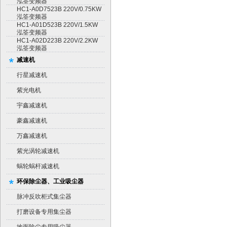
泓筌变频器
HC1-A0D7523B 220V/0.75KW
泓筌变频器
HC1-A01D523B 220V/1.5KW
泓筌变频器
HC1-A02D223B 220V/2.2KW
泓筌变频器
减速机
行星减速机
紫光电机
宇鑫减速机
豪鑫减速机
万鑫减速机
紫光涡轮减速机
蜗轮蜗杆减速机
环保除尘器、工业吸尘器
脉冲反吹柜式集尘器
打磨设备专用集尘器