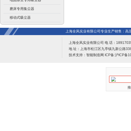
地面除尘专用吸尘器
磨床专用集尘器
移动式吸尘器
上海全风实业有限公司专业生产销售：高压
上海全风实业有限公司 电 话：18917035482
地 址：上海市松江区九亭镇九新公路338号
技术支持：
智能制造网
ICP备:
沪ICP备10
推