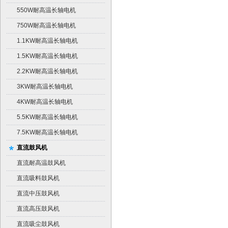
550W耐高温长轴电机
750W耐高温长轴电机
1.1KW耐高温长轴电机
1.5KW耐高温长轴电机
2.2KW耐高温长轴电机
3KW耐高温长轴电机
4KW耐高温长轴电机
5.5KW耐高温长轴电机
7.5KW耐高温长轴电机
直流鼓风机
直流耐高温鼓风机
直流吸料鼓风机
直流中压鼓风机
直流高压鼓风机
直流吸尘鼓风机