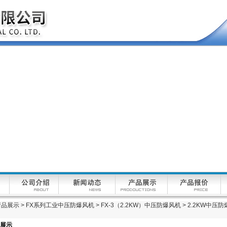
产品展示
>
FX系列工业中压防爆风机
>
FX-3（2.2KW）中压防爆风机
> 2.2KW中压
展示