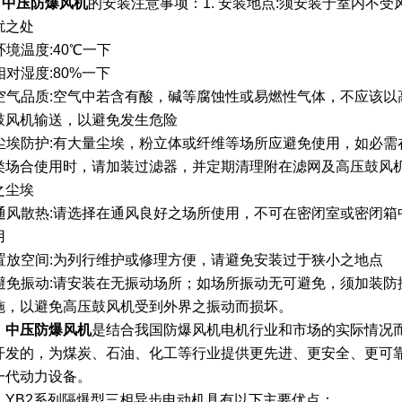
中压防爆风机
的安装注意事项：1. 安装地点:须安装于室内不受
扰之处
 环境温度:40℃一下
 相对湿度:80%一下
. 空气品质:空气中若含有酸，碱等腐蚀性或易燃性气体，不应该以
鼓风机输送，以避免发生危险
. 尘埃防护:有大量尘埃，粉立体或纤维等场所应避免使用，如必需
类场合使用时，请加装过滤器，并定期清理附在滤网及高压鼓风
之尘埃
. 通风散热:请选择在通风良好之场所使用，不可在密闭室或密闭箱
用
. 置放空间:为列行维护或修理方便，请避免安装过于狭小之地点
. 避免振动:请安装在无振动场所；如场所振动无可避免，须加装防
施，以避免高压鼓风机受到外界之振动而损坏。
中压防爆风机
是结合我国防爆风机电机行业和市场的实际情况
开发的，为煤炭、石油、化工等行业提供更先进、更安全、更可
一代动力设备。
B2系列隔爆型三相异步电动机具有以下主要优点：