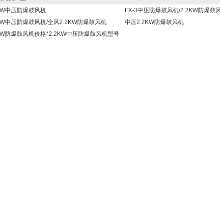
2KW中压防爆鼓风机
FX-3中压防爆鼓风机/2.2KW防爆鼓
2KW中压防爆鼓风机/全风2.2KW防爆鼓风机
中压2.2KW防爆鼓风机
2KW防爆鼓风机价格*2.2KW中压防爆鼓风机型号