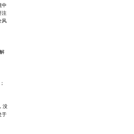
境中
要注
特殊防爆旋涡气泵生产厂
家
全风
解
变频防爆耐高温鼓风机
；
11KW大功率全自粮食动
扦样器生产厂家
，没
处于