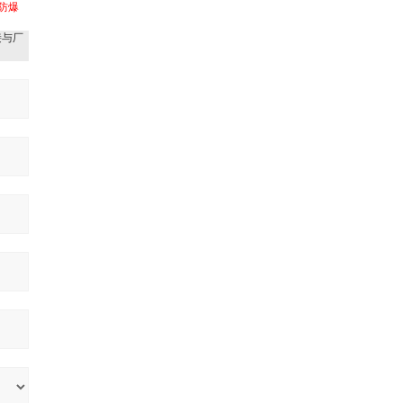
防爆
防爆耐高温风机
接与厂
透浦式耐高温风机
隔热式耐高温中压风机