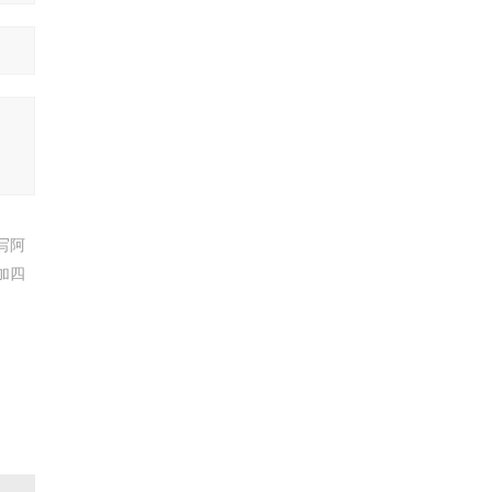
扦样机鼓风机
粮食扦样器高压风机
写阿
加四
直流耐高温风机
透浦式耐高温中压鼓风机