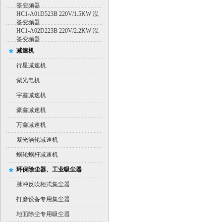
筌变频器
HC1-A01D523B 220V/1.5KW 泓
筌变频器
HC1-A02D223B 220V/2.2KW 泓
筌变频器
减速机
行星减速机
紫光电机
宇鑫减速机
豪鑫减速机
万鑫减速机
紫光涡轮减速机
蜗轮蜗杆减速机
环保除尘器、工业吸尘器
脉冲反吹柜式集尘器
打磨设备专用集尘器
地面除尘专用吸尘器