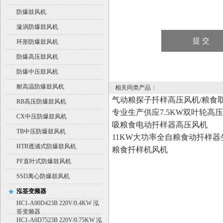
防爆鼓风机
漩涡防爆鼓风机
环形防爆鼓风机
防爆高压鼓风机
防爆中压鼓风机
耐高温防爆鼓风机
相关同类产品：
气动粮探子扦样高压风机/粮食
RB高压防爆鼓风机
专业生产供应7.5KW双叶轮高
CX中压防爆鼓风机
吸粮食电动扦样器高压风机
TB中压防爆鼓风机
11KW大功率全自粮食动扦样器
HTB透浦式防爆鼓风机
粮食扦样机风机
PF直叶式防爆鼓风机
SSD离心防爆鼓风机
泓筌变频器
HC1-A00D423B 220V/0.4KW 泓
筌变频器
HC1-A0D7523B 220V/0.75KW 泓