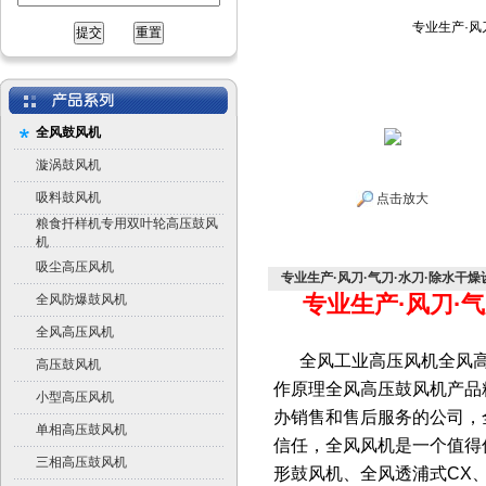
专业生产·风
全风鼓风机
漩涡鼓风机
吸料鼓风机
点击放大
粮食扦样机专用双叶轮高压鼓风
机
吸尘高压风机
专业生产·风刀·气刀·水刀·除水干
专业生产·风刀·
全风防爆鼓风机
全风高压风机
全风工业高压风机全风高
高压鼓风机
作原理全风高压鼓风机产品
小型高压风机
办销售和售后服务的公司，
单相高压鼓风机
信任，全风风机是一个值得
三相高压鼓风机
形鼓风机、全风透浦式CX、