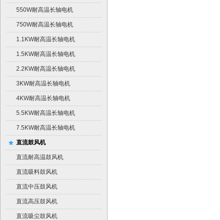
550W耐高温长轴电机
750W耐高温长轴电机
1.1KW耐高温长轴电机
1.5KW耐高温长轴电机
2.2KW耐高温长轴电机
3KW耐高温长轴电机
4KW耐高温长轴电机
5.5KW耐高温长轴电机
7.5KW耐高温长轴电机
直流鼓风机
直流耐高温鼓风机
直流吸料鼓风机
直流中压鼓风机
直流高压鼓风机
直流吸尘鼓风机