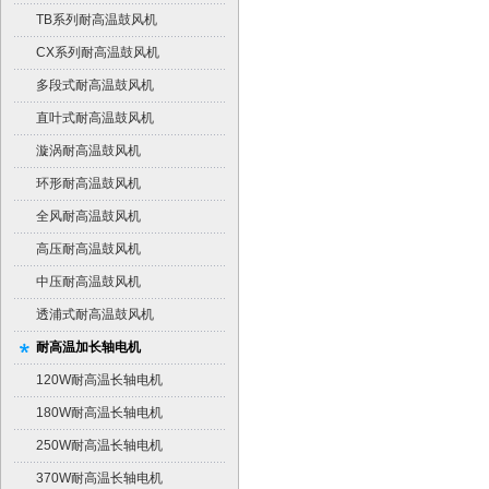
TB系列耐高温鼓风机
CX系列耐高温鼓风机
多段式耐高温鼓风机
直叶式耐高温鼓风机
漩涡耐高温鼓风机
环形耐高温鼓风机
全风耐高温鼓风机
高压耐高温鼓风机
中压耐高温鼓风机
透浦式耐高温鼓风机
耐高温加长轴电机
120W耐高温长轴电机
180W耐高温长轴电机
250W耐高温长轴电机
370W耐高温长轴电机