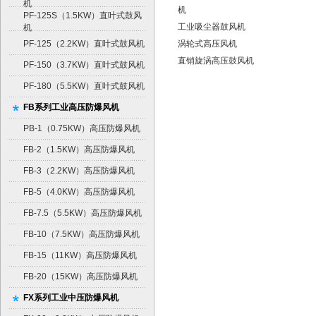
机
机
PF-125S（1.5KW）直叶式鼓风
工业吸尘器鼓风机
机
PF-125（2.2KW）直叶式鼓风机
涡轮式高压风机
直销旋涡高压鼓风机
PF-150（3.7KW）直叶式鼓风机
PF-180（5.5KW）直叶式鼓风机
FB系列工业高压防爆风机
PB-1（0.75KW）高压防爆风机
FB-2（1.5KW）高压防爆风机
FB-3（2.2KW）高压防爆风机
FB-5（4.0KW）高压防爆风机
FB-7.5（5.5KW）高压防爆风机
FB-10（7.5KW）高压防爆风机
FB-15（11KW）高压防爆风机
FB-20（15KW）高压防爆风机
FX系列工业中压防爆风机