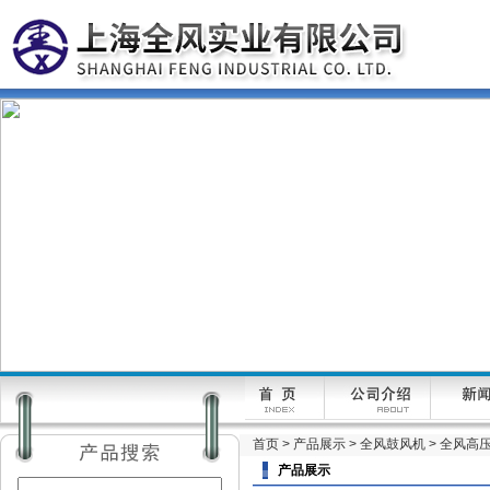
首页
>
产品展示
>
全风鼓风机
>
全风高
产品展示