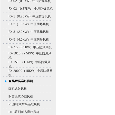
FX-02（0.2KW）中压防爆风机
FX-03（0.37KW）中压防爆风机
FX-1（0.75KW）中压防爆风机
FX-2（1.5KW）中压防爆风机
FX-3（2.2KW）中压防爆风机
FX-5（4.0KW）中压防爆风机
FX-7.5（5.5KW）中压防爆风机
FX-1010（7.5KW）中压防爆风
机
FX-1515（11KW）中压防爆风
机
FX-20020（15KW）中压防爆风
机
全风耐高温鼓风机
隔热式鼓风机
耐高温离心鼓风机
PF直叶式耐高温鼓风机
HTB系列耐高温鼓风机