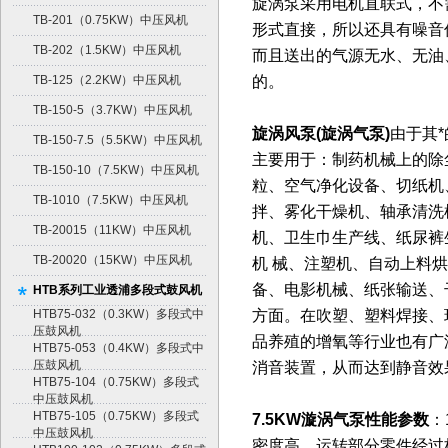
旋涡泵采用电机直联式，不
TB-201（0.75KW）中压风机
形式直接，所以还具有噪音
TB-202（1.5KW）中压风机
而且送出的气源无水、无油
TB-125（2.2KW）中压风机
的。
TB-150-5（3.7KW）中压风机
旋涡风泵(旋涡气泵)
由于其
TB-150-7.5（5.5KW）中压风机
主要用于：制药机械上的除
TB-150-10（7.5KW）中压风机
粒、空气净化设备、切纸机
TB-1010（7.5KW）中压风机
拌、雾化干燥机、轴承清洗
TB-20015（11KW）中压风机
机、卫生巾生产线、纸尿裤
TB-20020（15KW）中压风机
机 械、注塑机、自动上料
备、电影机械、纸张输送、
HTB系列工业透浦多段式鼓风机
HTB75-032（0.3KW）多段式中
方面。在吹塑、塑料焊接、
压鼓风机
品养殖的增氧等行业也有广
HTB75-053（0.4KW）多段式中
压鼓风机
消音装置，从而达到静音效
HTB75-104（0.75KW）多段式
中压鼓风机
HTB75-105（0.75KW）多段式
7.5KW漩涡气泵性能参数
：
中压鼓风机
密度高，运转部分零件经过