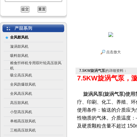
全风鼓风机
漩涡鼓风机
点击放大
吸料鼓风机
粮食扦样机专用双叶轮高压鼓风
机
7.5KW旋涡气泵
的详细资料：
吸尘高压风机
7.5KW旋涡气泵
，
全风防爆鼓风机
全风高压风机
旋涡风泵(旋涡气泵)使用
疗、印刷、化工、养殖、环
高压鼓风机
使用条件：
输送的介质应为
小型高压风机
性物质的气体。介质温度：— 
单相高压鼓风机
及硬质颗粒含量不超过 150mg
三相高压鼓风机