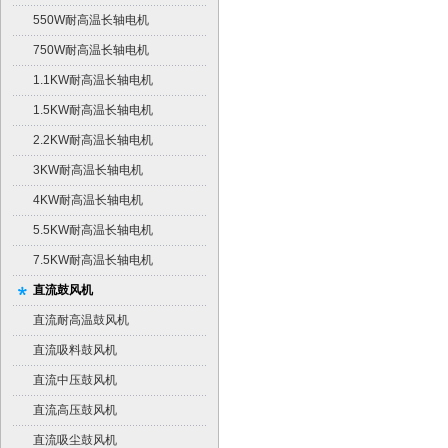
550W耐高温长轴电机
750W耐高温长轴电机
1.1KW耐高温长轴电机
1.5KW耐高温长轴电机
2.2KW耐高温长轴电机
3KW耐高温长轴电机
4KW耐高温长轴电机
5.5KW耐高温长轴电机
7.5KW耐高温长轴电机
直流鼓风机
直流耐高温鼓风机
直流吸料鼓风机
直流中压鼓风机
直流高压鼓风机
直流吸尘鼓风机