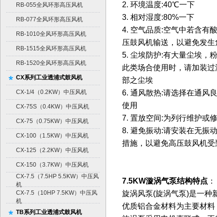
2. 环境温度:40℃一下
RB-055全风环形高压风机
3. 相对湿度:80%一下
RB-077全风环形高压风机
4. 空气品质:空气中若含
RB-1010全风环形高压风机
压鼓风机输送，以避免发生
RB-1515全风环形高压风机
5. 尘埃防护:有大量尘埃
RB-1520全风环形高压风机
此类场合使用时，请加装过
CX系列工业透浦式鼓风机
部之尘埃
CX-1/4（0.2KW）中压风机
6. 通风散热:请选择在通
使用
CX-75S（0.4KW）中压风机
7. 置放空间:为列行维护
CX-75（0.75KW）中压风机
8. 避免振动:请安装在无
CX-100（1.5KW）中压风机
措施，以避免高压鼓风机受
CX-125（2.2KW）中压风机
CX-150（3.7KW）中压风机
CX-7.5（7.5HP 5.5KW）中压风
7.5KW漩涡气泵结构特点
：
机
CX-7.5（10HP 7.5KW）中压风
旋涡风泵(旋涡气泵)是一
机
优质铝合金材料为主要材料
TB系列工业透浦式鼓风机