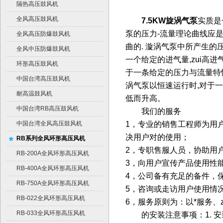
隔热高压鼓风机
全风高压鼓风机
7.5KW旋涡气泵
实质是
泵的压力-流量理论曲线应是
全风高压防爆鼓风机
曲的. 漩涡气泵中所产生的
全风中压防爆鼓风机
一个给定的进气量,zui高进气
环形高压鼓风机
于一条给定的压力与流量特
中国台湾高压鼓风机
涡气泵以恒速运行时,对于
耐高温鼓风机
低而升高。
中国台湾RB高压鼓风机
我们的服务
中国台湾全风高压鼓风机
1，专业的销售工程师为用
决用户对
的使用；
RB系列全风环形高压风机
2，专职售服人员，协助用
RB-200A全风环形高压风机
3，向用户宣传产品使用性
RB-400A全风环形高压风机
4，公司备有充足的备件，
RB-750A全风环形高压风机
5，咨询或走访用户使用情
RB-022全风环形高压风机
6，服务原则为：以*服务、
RB-033全风环形高压风机
的安装注意事项：1. 