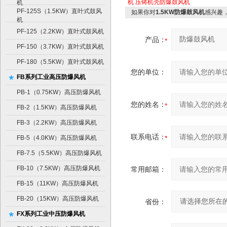
机
压铸机壳防爆鼓风机
机
PF-125S（1.5KW）直叶式鼓风
如果你对
1.5KW防爆鼓风机
感兴趣
机
PF-125（2.2KW）直叶式鼓风机
产品：
PF-150（3.7KW）直叶式鼓风机
PF-180（5.5KW）直叶式鼓风机
您的单位：
FB系列工业高压防爆风机
PB-1（0.75KW）高压防爆风机
您的姓名：
FB-2（1.5KW）高压防爆风机
FB-3（2.2KW）高压防爆风机
联系电话：
FB-5（4.0KW）高压防爆风机
FB-7.5（5.5KW）高压防爆风机
FB-10（7.5KW）高压防爆风机
常用邮箱：
FB-15（11KW）高压防爆风机
FB-20（15KW）高压防爆风机
省份：
FX系列工业中压防爆风机