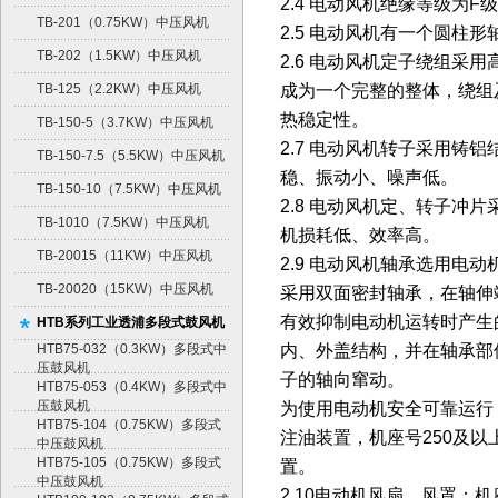
2.4 电动风机绝缘等级为
TB-201（0.75KW）中压风机
2.5 电动风机有一个圆柱
TB-202（1.5KW）中压风机
2.6 电动风机定子绕组采
TB-125（2.2KW）中压风机
成为一个完整的整体，绕组
热稳定性。
TB-150-5（3.7KW）中压风机
2.7 电动风机转子采用铸
TB-150-7.5（5.5KW）中压风机
稳、振动小、噪声低。
TB-150-10（7.5KW）中压风机
2.8 电动风机定、转子冲
TB-1010（7.5KW）中压风机
机损耗低、效率高。
TB-20015（11KW）中压风机
2.9 电动风机轴承选用电
TB-20020（15KW）中压风机
采用双面密封轴承，在轴伸
有效抑制电动机运转时产生
HTB系列工业透浦多段式鼓风机
HTB75-032（0.3KW）多段式中
内、外盖结构，并在轴承部
压鼓风机
子的轴向窜动。
HTB75-053（0.4KW）多段式中
压鼓风机
为使用电动机安全可靠运行
HTB75-104（0.75KW）多段式
注油装置，机座号250及
中压鼓风机
HTB75-105（0.75KW）多段式
置。
中压鼓风机
2.10电动机风扇、风罩：