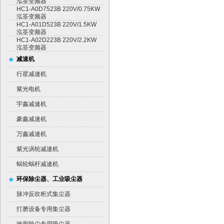
泓筌变频器
HC1-A0D7523B 220V/0.75KW
泓筌变频器
HC1-A01D523B 220V/1.5KW
泓筌变频器
HC1-A02D223B 220V/2.2KW
泓筌变频器
减速机
行星减速机
紫光电机
宇鑫减速机
豪鑫减速机
万鑫减速机
紫光涡轮减速机
蜗轮蜗杆减速机
环保除尘器、工业吸尘器
脉冲反吹柜式集尘器
打磨设备专用集尘器