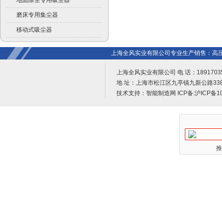
地面除尘专用吸尘器
磨床专用集尘器
移动式吸尘器
上海全风实业有限公司专业生产销售：高压
上海全风实业有限公司 电 话：18917035482
地 址：上海市松江区九亭镇九新公路338号
技术支持：
智能制造网
ICP备:
沪ICP备10
推