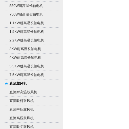
550W耐高温长轴电机
750W耐高温长轴电机
1.1KW耐高温长轴电机
1.5KW耐高温长轴电机
2.2KW耐高温长轴电机
3KW耐高温长轴电机
4KW耐高温长轴电机
5.5KW耐高温长轴电机
7.5KW耐高温长轴电机
直流鼓风机
直流耐高温鼓风机
直流吸料鼓风机
直流中压鼓风机
直流高压鼓风机
直流吸尘鼓风机