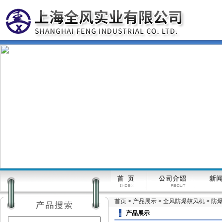
首页
>
产品展示
>
全风防爆鼓风机
>
防
产品展示