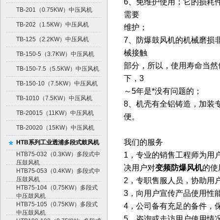
6、免维护使用；它的损耗
TB-201（0.75KW）中压风机
需要
TB-202（1.5KW）中压风机
维护；
TB-125（2.2KW）中压风机
7、防爆鼓风机的机械磨损
械接触
TB-150-5（3.7KW）中压风机
部分，所以，使用寿命当然
TB-150-7.5（5.5KW）中压风机
下，3
TB-150-10（7.5KW）中压风机
～5年是*没有问题的；
TB-1010（7.5KW）中压风机
8、机壳有全铝铸造，加装
TB-20015（11KW）中压风机
便。
TB-20020（15KW）中压风机
我们的服务
HTB系列工业透浦多段式鼓风机
HTB75-032（0.3KW）多段式中
1，专业的销售工程师为用
压鼓风机
决用户对
变频防爆风机
的使
HTB75-053（0.4KW）多段式中
压鼓风机
2，专职售服人员，协助用
HTB75-104（0.75KW）多段式
3，向用户宣传产品使用性
中压鼓风机
HTB75-105（0.75KW）多段式
4，公司备有充足的备件，
中压鼓风机
5，咨询或走访用户使用情