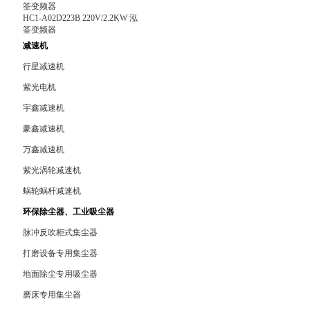
筌变频器
HC1-A02D223B 220V/2.2KW 泓
筌变频器
减速机
行星减速机
紫光电机
宇鑫减速机
豪鑫减速机
万鑫减速机
紫光涡轮减速机
蜗轮蜗杆减速机
环保除尘器、工业吸尘器
脉冲反吹柜式集尘器
打磨设备专用集尘器
地面除尘专用吸尘器
磨床专用集尘器