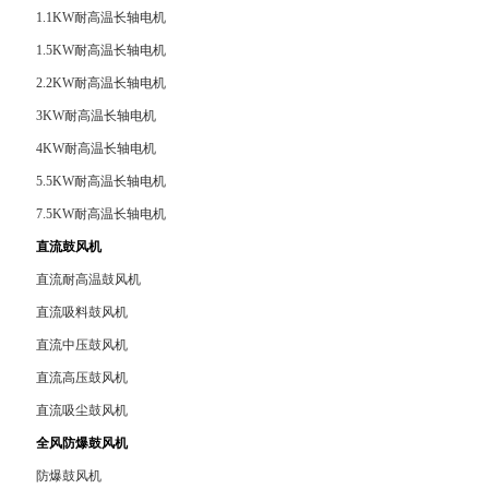
1.1KW耐高温长轴电机
1.5KW耐高温长轴电机
2.2KW耐高温长轴电机
3KW耐高温长轴电机
4KW耐高温长轴电机
5.5KW耐高温长轴电机
7.5KW耐高温长轴电机
直流鼓风机
直流耐高温鼓风机
直流吸料鼓风机
直流中压鼓风机
直流高压鼓风机
直流吸尘鼓风机
全风防爆鼓风机
防爆鼓风机