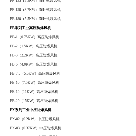
PF-125（2.2KW）直叶式鼓风机
PF-150（3.7KW）直叶式鼓风机
PF-180（5.5KW）直叶式鼓风机
FB系列工业高压防爆风机
PB-1（0.75KW）高压防爆风机
FB-2（1.5KW）高压防爆风机
FB-3（2.2KW）高压防爆风机
FB-5（4.0KW）高压防爆风机
FB-7.5（5.5KW）高压防爆风机
FB-10（7.5KW）高压防爆风机
FB-15（11KW）高压防爆风机
FB-20（15KW）高压防爆风机
FX系列工业中压防爆风机
FX-02（0.2KW）中压防爆风机
FX-03（0.37KW）中压防爆风机