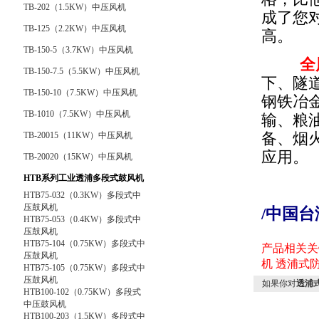
TB-202（1.5KW）中压风机
成了您
TB-125（2.2KW）中压风机
高。
TB-150-5（3.7KW）中压风机
全
TB-150-7.5（5.5KW）中压风机
下、隧
TB-150-10（7.5KW）中压风机
钢铁冶
TB-1010（7.5KW）中压风机
输、粮
备、烟
TB-20015（11KW）中压风机
应用。
TB-20020（15KW）中压风机
HTB系列工业透浦多段式鼓风机
HTB75-032（0.3KW）多段式中
压鼓风机
/中国
HTB75-053（0.4KW）多段式中
压鼓风机
HTB75-104（0.75KW）多段式中
产品相关
压鼓风机
机
透浦式
HTB75-105（0.75KW）多段式中
压鼓风机
如果你对
透浦
HTB100-102（0.75KW）多段式
中压鼓风机
HTB100-203（1.5KW）多段式中