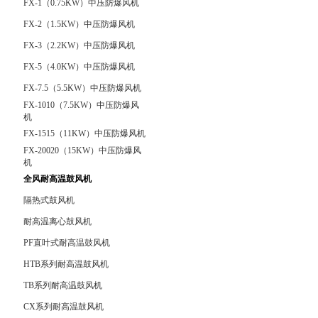
FX-1（0.75KW）中压防爆风机
FX-2（1.5KW）中压防爆风机
FX-3（2.2KW）中压防爆风机
FX-5（4.0KW）中压防爆风机
FX-7.5（5.5KW）中压防爆风机
FX-1010（7.5KW）中压防爆风
机
FX-1515（11KW）中压防爆风机
FX-20020（15KW）中压防爆风
机
全风耐高温鼓风机
隔热式鼓风机
耐高温离心鼓风机
PF直叶式耐高温鼓风机
HTB系列耐高温鼓风机
TB系列耐高温鼓风机
CX系列耐高温鼓风机