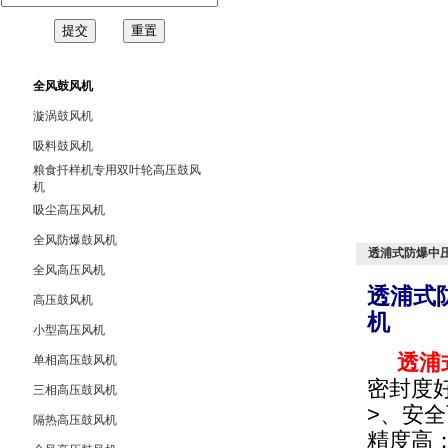
全风鼓风机
漩涡鼓风机
吸料鼓风机
粮食扦样机专用双叶轮高压鼓风
机
吸尘高压风机
全风防爆鼓风机
透浦式防爆中
全风高压风机
透浦式
高压鼓风机
机
小型高压风机
透浦
单相高压鼓风机
密封度
三相高压鼓风机
>、安
隔热高压鼓风机
精度高