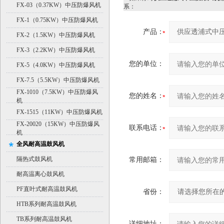
FX-03（0.37KW）中压防爆风机
系：
FX-1（0.75KW）中压防爆风机
产品：
FX-2（1.5KW）中压防爆风机
FX-3（2.2KW）中压防爆风机
您的单位：
FX-5（4.0KW）中压防爆风机
FX-7.5（5.5KW）中压防爆风机
FX-1010（7.5KW）中压防爆风
您的姓名：
机
FX-1515（11KW）中压防爆风机
FX-20020（15KW）中压防爆风
联系电话：
机
全风耐高温鼓风机
隔热式鼓风机
常用邮箱：
耐高温离心鼓风机
PF直叶式耐高温鼓风机
省份：
HTB系列耐高温鼓风机
TB系列耐高温鼓风机
详细地址：