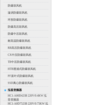
防爆鼓风机
漩涡防爆鼓风机
环形防爆鼓风机
防爆高压鼓风机
防爆中压鼓风机
耐高温防爆鼓风机
RB高压防爆鼓风机
CX中压防爆鼓风机
TB中压防爆鼓风机
HTB透浦式防爆鼓风机
PF直叶式防爆鼓风机
SSD离心防爆鼓风机
泓筌变频器
HC1-A00D423B 220V/0.4KW 泓
筌变频器
HC1-A0D7523B 220V/0.75KW 泓