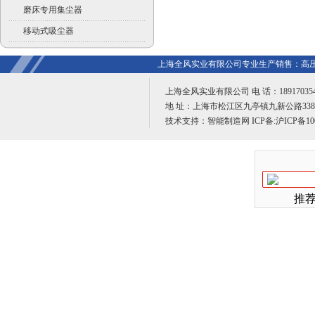
磨床专用集尘器
移动式吸尘器
上海全风实业有限公司专业生产销售：高压
上海全风实业有限公司 电 话：18917035482 手
地 址：上海市松江区九亭镇九新公路338号 
技术支持：
智能制造网
ICP备:
沪ICP备100
推