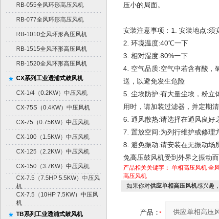
压小的局面。
RB-055全风环形高压风机
RB-077全风环形高压风机
安装注意事项：1. 安装地点:
RB-1010全风环形高压风机
2. 环境温度:40℃一下
RB-1515全风环形高压风机
3. 相对湿度:80%一下
RB-1520全风环形高压风机
4. 空气品质:空气中若含有酸
CX系列工业透浦式鼓风机
送，以避免发生危险
CX-1/4（0.2KW）中压风机
5. 尘埃防护:有大量尘埃，粉
用时，请加装过滤器，并定期清
CX-75S（0.4KW）中压风机
6. 通风散热:请选择在通风良
CX-75（0.75KW）中压风机
7. 置放空间:为列行维护或修
CX-100（1.5KW）中压风机
8. 避免振动:请安装在无振动
CX-125（2.2KW）中压风机
免高压鼓风机受到外界之振动而
CX-150（3.7KW）中压风机
产品相关关键字：
单相高压风机
全
高压风机
CX-7.5（7.5HP 5.5KW）中压风
如果你对
供应单相高压风机
感兴趣
机
CX-7.5（10HP 7.5KW）中压风
机
产品：
TB系列工业透浦式鼓风机