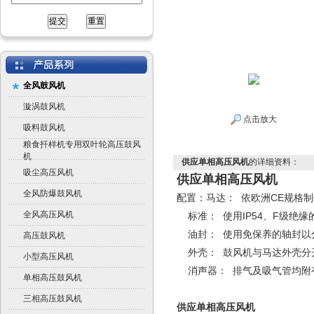
全风鼓风机
漩涡鼓风机
点击放大
吸料鼓风机
粮食扦样机专用双叶轮高压鼓风
机
供应单相高压风机
的详细资料：
吸尘高压风机
供应单相高压风机
全风防爆鼓风机
配置：马达： 依欧洲CE规格
全风高压风机
标准： 使用IP54、F级绝
油封： 使用免保养的轴封以
高压鼓风机
外壳： 鼓风机与马达外壳分
小型高压风机
消声器： 排气及吸气管均附
单相高压鼓风机
三相高压鼓风机
供应单相高压风机