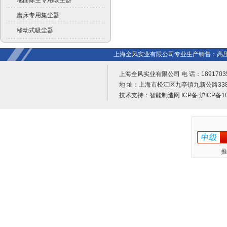
地面除尘专用吸尘器
磨床专用集尘器
移动式吸尘器
上海全风实业有限公司专业生产销售：高压
上海全风实业有限公司 电 话：18917035482
地 址：上海市松江区九亭镇九新公路338号
技术支持：
智能制造网
ICP备:
沪ICP备10
推