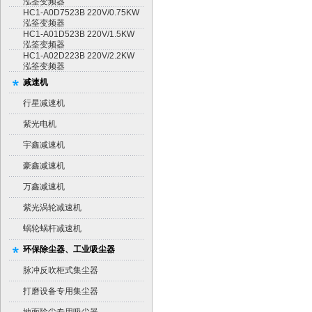
泓筌变频器
HC1-A0D7523B 220V/0.75KW
泓筌变频器
HC1-A01D523B 220V/1.5KW
泓筌变频器
HC1-A02D223B 220V/2.2KW
泓筌变频器
减速机
行星减速机
紫光电机
宇鑫减速机
豪鑫减速机
万鑫减速机
紫光涡轮减速机
蜗轮蜗杆减速机
环保除尘器、工业吸尘器
脉冲反吹柜式集尘器
打磨设备专用集尘器