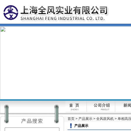
首页
>
产品展示
>
全风鼓风机
>
单相高
产品展示