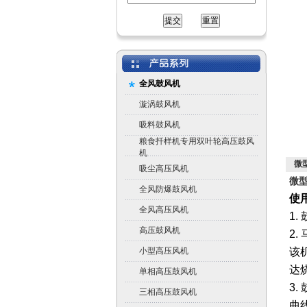
全风鼓风机
漩涡鼓风机
吸料鼓风机
粮食扦样机专用双叶轮高压鼓风
机
微
吸尘高压风机
微
全风防爆鼓风机
使
全风高压风机
1
高压鼓风机
2
小型高压风机
该
达
单相高压鼓风机
3
三相高压鼓风机
曲