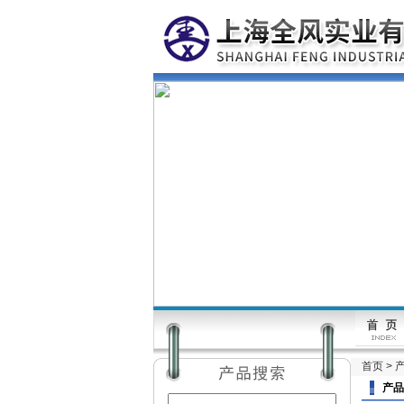
首页
>
产品