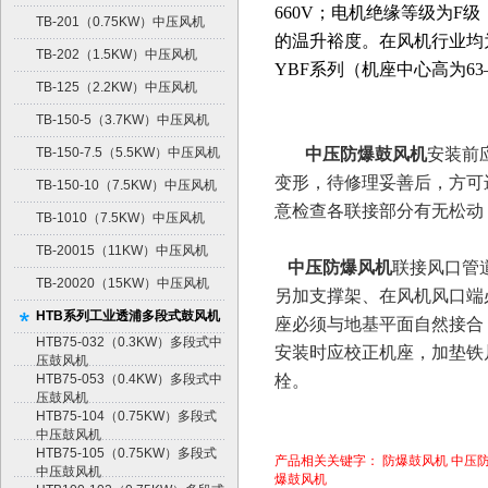
660V；电机绝缘等级为F
TB-201（0.75KW）中压风机
的温升裕度。在风机行业均
TB-202（1.5KW）中压风机
YBF系列（机座中心高为63
TB-125（2.2KW）中压风机
TB-150-5（3.7KW）中压风机
TB-150-7.5（5.5KW）中压风机
中压防爆鼓风机
安装前
变形，待修理妥善后，方可
TB-150-10（7.5KW）中压风机
意检查各联接部分有无松动
TB-1010（7.5KW）中压风机
TB-20015（11KW）中压风机
中压防爆风机
联接风口管
TB-20020（15KW）中压风机
另加支撑架、在风机风口端
HTB系列工业透浦多段式鼓风机
座必须与地基平面自然接合
HTB75-032（0.3KW）多段式中
安装时应校正机座，加垫铁
压鼓风机
HTB75-053（0.4KW）多段式中
栓。
压鼓风机
HTB75-104（0.75KW）多段式
中压鼓风机
HTB75-105（0.75KW）多段式
产品相关关键字：
防爆鼓风机
中压
中压鼓风机
爆鼓风机