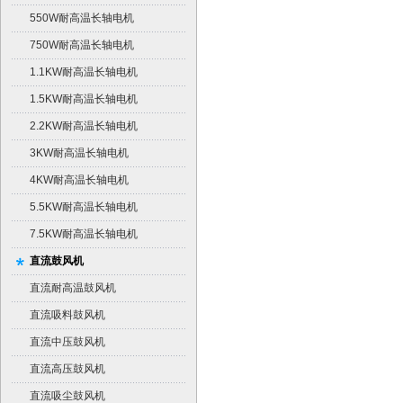
550W耐高温长轴电机
750W耐高温长轴电机
1.1KW耐高温长轴电机
1.5KW耐高温长轴电机
2.2KW耐高温长轴电机
3KW耐高温长轴电机
4KW耐高温长轴电机
5.5KW耐高温长轴电机
7.5KW耐高温长轴电机
直流鼓风机
直流耐高温鼓风机
直流吸料鼓风机
直流中压鼓风机
直流高压鼓风机
直流吸尘鼓风机