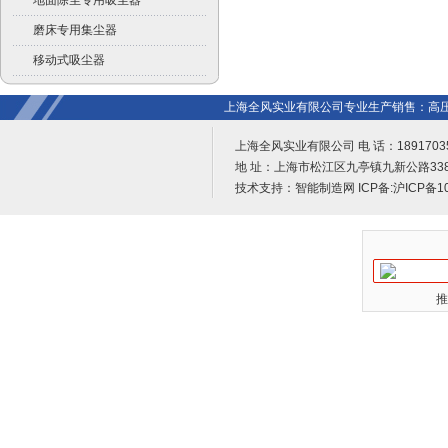
地面除尘专用吸尘器
磨床专用集尘器
移动式吸尘器
上海全风实业有限公司专业生产销售：高压
上海全风实业有限公司 电 话：18917035482
地 址：上海市松江区九亭镇九新公路338号
技术支持：
智能制造网
ICP备:
沪ICP备10
推