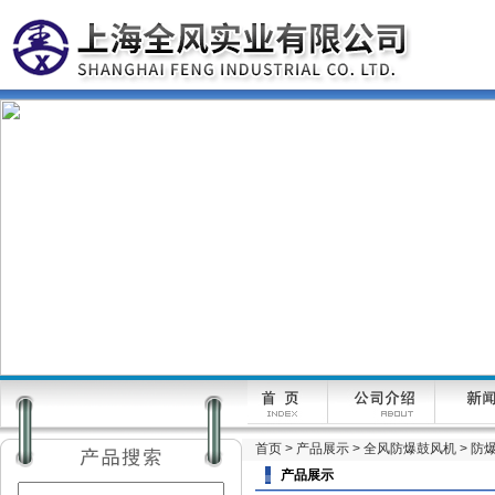
首页
>
产品展示
>
全风防爆鼓风机
>
防
产品展示