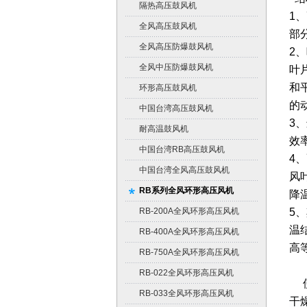
隔热高压鼓风机
1
全风高压鼓风机
部
全风高压防爆鼓风机
2
全风中压防爆鼓风机
叶
和
环形高压鼓风机
的
中国台湾高压鼓风机
3
耐高温鼓风机
效
中国台湾RB高压鼓风机
4、
中国台湾全风高压鼓风机
风
RB系列全风环形高压风机
降
RB-200A全风环形高压风机
5
温
RB-400A全风环形高压风机
高
RB-750A全风环形高压风机
RB-022全风环形高压风机
RB-033全风环形高压风机
干