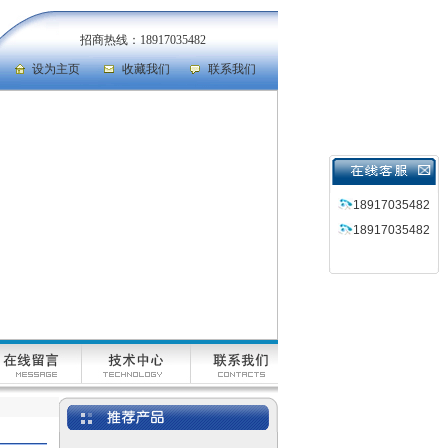
招商热线：18917035482
设为主页
收藏我们
联系我们
特殊防爆旋涡气泵生产厂
家
18917035482
18917035482
变频防爆耐高温鼓风机
11KW大功率全自粮食动