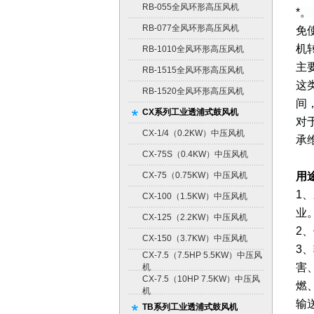
RB-055全风环形高压风机
*
RB-077全风环形高压风机
免
机
RB-1010全风环形高压风机
主
RB-1515全风环形高压风机
这
RB-1520全风环形高压风机
间
CX系列工业透浦式鼓风机
对
CX-1/4（0.2KW）中压风机
承
CX-75S（0.4KW）中压风机
CX-75（0.75KW）中压风机
用
1
CX-100（1.5KW）中压风机
业
CX-125（2.2KW）中压风机
2、
CX-150（3.7KW）中压风机
3
CX-7.5（7.5HP 5.5KW）中压风
害
机
CX-7.5（10HP 7.5KW）中压风
燃
机
输
TB系列工业透浦式鼓风机