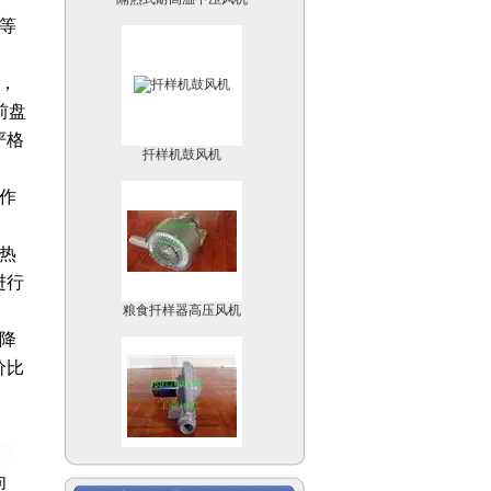
等
，
前盘
扦样机鼓风机
严格
作
热
粮食扦样器高压风机
进行
降
价比
直流耐高温风机
、
向