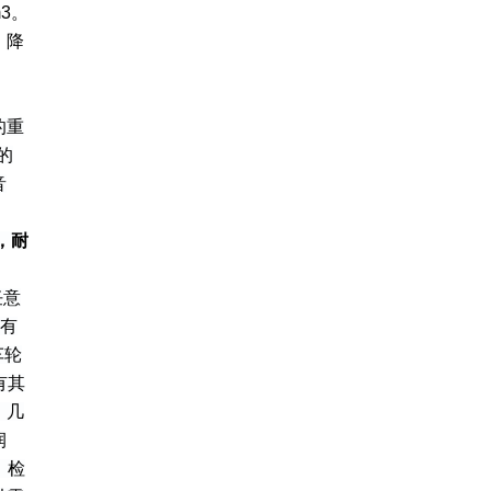
3。
，降
11KW大功率全自粮食动
扦样器生产厂家
的重
的
音
防爆耐高温风机
，耐
任意
，有
车轮
有其
透浦式耐高温风机
，几
润
、检