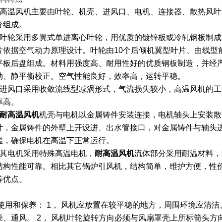
、高温风机主要由叶轮、机壳、进风口、电机、连接器、散热风叶
分组成。
、叶轮采用多翼式单进离心叶轮，用优质的镀锌板或冷轧钢板制成
片依据空气动力原理设计。叶轮由10个后倾机翼型叶片、曲线型
平板后盘组成。材料用强度高、耐用性好的优质钢板制造，并经
动、静平衡校正。空气性能良好，效率高，运转平稳。
、进风口采用收敛流线型减涡形式，气流损失较小，高温风机的工
率高。
耐高温风机
机壳与电机以金属铸件安装连接，电机轴头上安装散
叶，金属铸件的外壁上开设进、出水管接口，对金属铸件与轴头
温，确保电机在高温下正常运行。
、其电机采用特殊高温电机，
耐高温风机
流体部分采用耐温材料，
结构性能可靠。相比其它锅炉引风机，结构简单，维护方便，性
等优点。
使用和保养： 1， 风机应放置在较平稳的地方，周围环境应清洁
燥、通风。 2， 风机叶轮旋转方向必须与风扇罩壳上所标箭头方