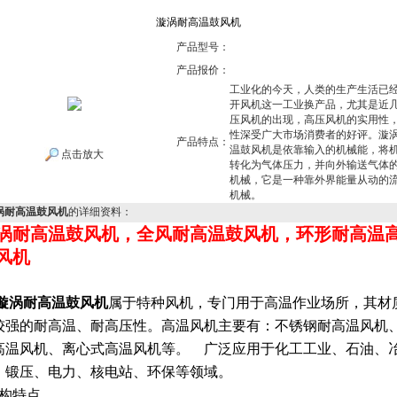
漩涡耐高温鼓风机
产品型号：
产品报价：
工业化的今天，人类的生产生活已
开风机这一工业换产品，尤其是近
压风机的出现，高压风机的实用性
性深受广大市场消费者的好评。漩
产品特点：
温鼓风机是依靠输入的机械能，将
点击放大
转化为气体压力，并向外输送气体
机械，它是一种靠外界能量从动的
机械。
涡耐高温鼓风机
的详细资料：
涡耐高温鼓风机，全风耐高温鼓风机，环形耐高温
风机
漩涡耐高温鼓风机
属于特种风机，专门用于高温作业场所，其材
较强的耐高温、耐高压性。高温风机主要有：不锈钢耐高温风机
高温风机、离心式高温风机等。
广泛应用于化工工业、石油、
、锻压、电力、核电站、环保等领域。
构特点