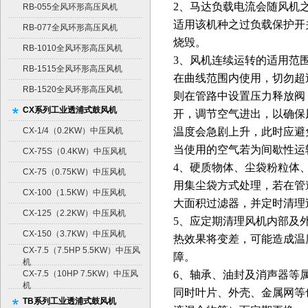
2、马达负载电流会随风机
RB-055全风环形高压风机
适用该机种之过负载保护开
RB-077全风环形高压风机
烧毁。
RB-1010全风环形高压风机
3、风机连续运转的适用范
RB-1515全风环形高压风机
在曲线范围内使用，切勿超
RB-1520全风环形高压风机
则在管路中设置压力释放阀
CX系列工业透浦式鼓风机
开，调节空气进出，以确保
CX-1/4（0.2KW）中压风机
温度会急剧上升，此时应避
当使用的空气若为间歇性运
CX-75S（0.4KW）中压风机
4、硬质物体、尘袋粉粒体
CX-75（0.75KW）中压风机
用集尘袋方式处理，若在管
CX-100（1.5KW）中压风机
大面积过滤器，并定时清理
CX-125（2.2KW）中压风机
5、应定期清理风机内部及
CX-150（3.7KW）中压风机
热效果将变差，可能造成温
CX-7.5（7.5HP 5.5KW）中压风
障。
机
CX-7.5（10HP 7.5KW）中压风
6、轴承、油封及消声器等
机
同时叶片、外壳、金属网等
TB系列工业透浦式鼓风机