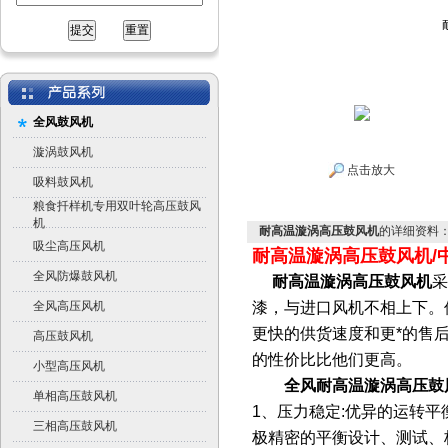
全风鼓风机
漩涡鼓风机
点击放大
吸料鼓风机
粮食扦样机专用双叶轮高压鼓风
机
耐高温漩涡高压鼓风机
的详细资料
吸尘高压风机
耐高温漩涡高压鼓风机/
全风防爆鼓风机
耐高温漩涡高压鼓风机
采
全风高压风机
漆，与进口风机不相上下。
更快的供货速度和更*的售
高压鼓风机
的性价比比他们更高。
小型高压风机
全风耐高温漩涡高压
鼓
单相高压鼓风机
1、压力稳定:优异的运转
三相高压鼓风机
极精密的平衡设计、测试、