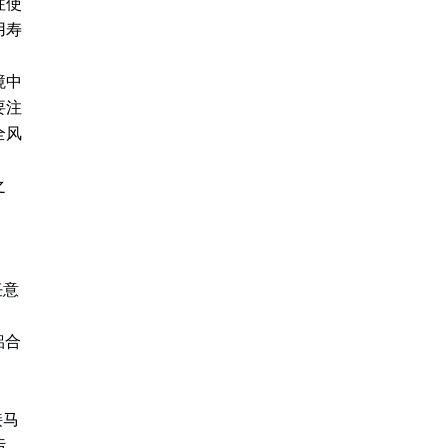
往使
家
用寿
境中
要注
全风
变频防爆耐高温鼓风机
之
11KW大功率全自粮食动
任意
扦样器生产厂家
铝合
接马
防爆耐高温风机
污