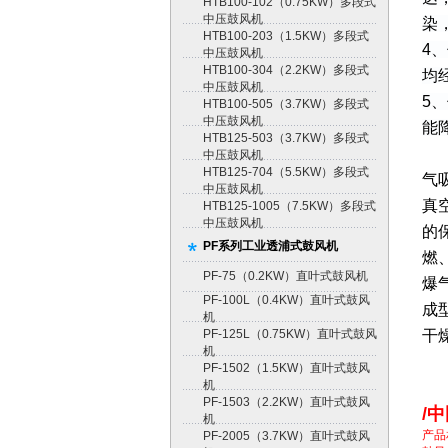
HTB100-102（0.75KW）多段式
中压鼓风机
染
HTB100-203（1.5KW）多段式
4
中压鼓风机
HTB100-304（2.2KW）多段式
均
中压鼓风机
5
HTB100-505（3.7KW）多段式
中压鼓风机
能
HTB125-503（3.7KW）多段式
中压鼓风机
HTB125-704（5.5KW）多段式
气
中压鼓风机
真
HTB125-1005（7.5KW）多段式
中压鼓风机
的
PF系列工业透浦式鼓风机
燃
PF-75（0.2KW）直叶式鼓风机
爆
PF-100L（0.4KW）直叶式鼓风
成
机
PF-125L（0.75KW）直叶式鼓风
干
机
PF-1502（1.5KW）直叶式鼓风
机
PF-1503（2.2KW）直叶式鼓风
/
机
产品
PF-2005（3.7KW）直叶式鼓风