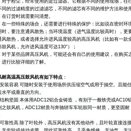
于粉尘，经常使用的是过滤器。它根据不同的使用现场，往
不同的过滤精度的过滤滤芯，不同的滤芯有不同的维护方法和使
，在订货时就需要问清楚。
一些特殊的场合，还需要进行特殊的保护：比如说在密封环
用时，要注意通风散热；当环境温度（进气温度比较高时），更
通风散热，或者选择允许进风温度较高的高压风机（比如有一款
形鼓风机，允许进风温度可达130°）；
于某些品牌高压风机，可能还会有自己的使用建议，在购买
，进行比较详细的了解。
风耐高温高压鼓风机有如下特点
：
、安装容易 可随时安装于使用场所供压缩空气或用于抽空。且能
装水平或垂直的方向。
、结构坚固 本体用ADC12铝合金铸造 ，有别于一般铁壳或AC10
制之鼓风机，ADC12材质与奔驰轿车车轮鼓同一材质，更坚固耐
。
、可靠性高 除了叶轮外，高压风机没有其他动件，且叶轮直接连
，无齿轮或传动皮带，因此可靠性高，几乎免维修。无油气、无