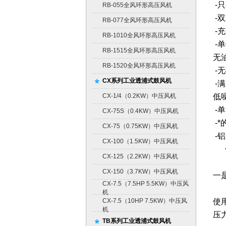
-
RB-055全风环形高压风机
-
RB-077全风环形高压风机
-
RB-1010全风环形高压风机
-
RB-1515全风环形高压风机
无
RB-1520全风环形高压风机
-
CX系列工业透浦式鼓风机
-
CX-1/4（0.2KW）中压风机
低
-单
CX-75S（0.4KW）中压风机
-
CX-75（0.75KW）中压风机
-
CX-100（1.5KW）中压风机
使
CX-125（2.2KW）中压风机
不
CX-150（3.7KW）中压风机
一
CX-7.5（7.5HP 5.5KW）中压风
对
机
CX-7.5（10HP 7.5KW）中压风
使
机
压
TB系列工业透浦式鼓风机