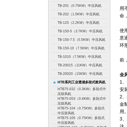
对
TB-201（0.75KW）中压风机
用
TB-202（1.5KW）中压风机
命
TB-125（2.2KW）中压风机
在
使
TB-150-5（3.7KW）中压风机
意
TB-150-7.5（5.5KW）中压风机
环
TB-150-10（7.5KW）中压风机
对
TB-1010（7.5KW）中压风机
前
TB-20015（11KW）中压风机
TB-20020（15KW）中压风机
全
1
HTB系列工业透浦多段式鼓风机
HTB75-032（0.3KW）多段式中
安
压鼓风机
2
HTB75-053（0.4KW）多段式中
压鼓风机
金
HTB75-104（0.75KW）多段式
用
中压鼓风机
HTB75-105（0.75KW）多段式
3
中压鼓风机
达