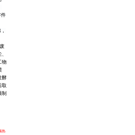
。
零件
棉，
透浦式耐高温风机
废
尘、
工物
喷
发酵
隔热式耐高温中压风机
后取
强制
扦样机鼓风机
隔热