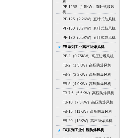
机
PF-125S（1.5KW）直叶式鼓风
机
PF-125（2.2KW）直叶式鼓风机
PF-150（3.7KW）直叶式鼓风机
PF-180（5.5KW）直叶式鼓风机
FB系列工业高压防爆风机
PB-1（0.75KW）高压防爆风机
FB-2（1.5KW）高压防爆风机
FB-3（2.2KW）高压防爆风机
FB-5（4.0KW）高压防爆风机
FB-7.5（5.5KW）高压防爆风机
FB-10（7.5KW）高压防爆风机
FB-15（11KW）高压防爆风机
FB-20（15KW）高压防爆风机
FX系列工业中压防爆风机