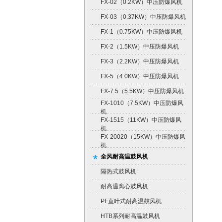
FX-02（0.2KW）中压防爆风机
FX-03（0.37KW）中压防爆风机
FX-1（0.75KW）中压防爆风机
FX-2（1.5KW）中压防爆风机
FX-3（2.2KW）中压防爆风机
FX-5（4.0KW）中压防爆风机
FX-7.5（5.5KW）中压防爆风机
FX-1010（7.5KW）中压防爆风
机
FX-1515（11KW）中压防爆风
机
FX-20020（15KW）中压防爆风
机
全风耐高温鼓风机
隔热式鼓风机
耐高温离心鼓风机
PF直叶式耐高温鼓风机
HTB系列耐高温鼓风机