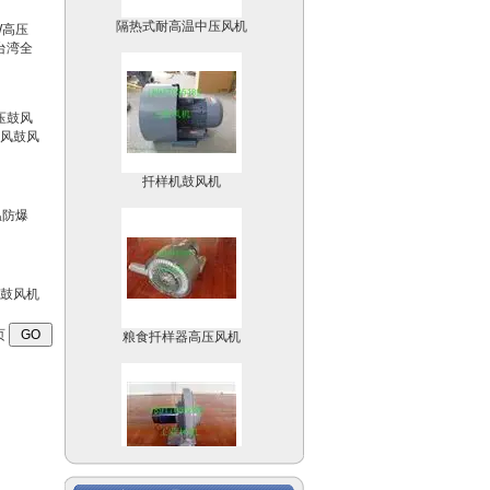
高压鼓风
风鼓风
扦样机鼓风机
鼓风机
粮食扦样器高压风机
页
直流耐高温风机